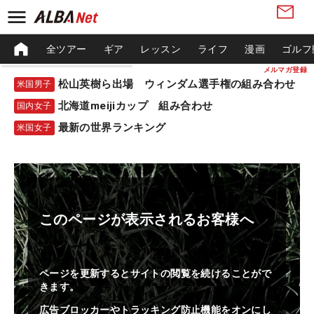
全ツアー
ギア
レッスン
ライフ
漫画
ゴルフ
メルマガ登録
松山英樹ら出場 ウィンダム選手権の組み合わせ
米国男子
北海道meijiカップ 組み合わせ
国内女子
最新の世界ランキング
米国女子
このページが表示されるお客様へ
ページを更新するとサイトの閲覧を続けることがで
きます。
広告ブロッカーやトラッキング防止機能をオンにし