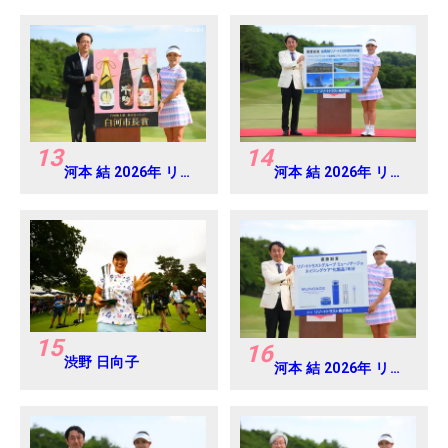
Round1
ス Round4
13
14
河本 結 2026年 リゾ
河本 結 2026年 リゾ
ートトラスト レディ
ートトラスト レディ
ス Round4
ス Round4
15
16
渋野 日向子
河本 結 2026年 リゾ
ートトラスト レディ
ス Round4