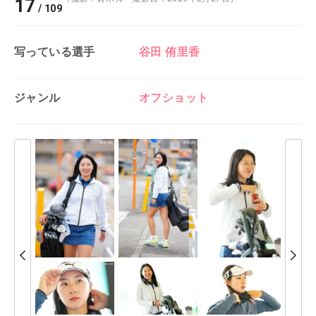
17
/
109
写っている選手
谷田 侑里香
ジャンル
オフショット