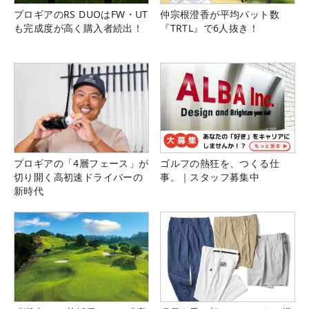
プロギアのRS DUOはFW・UT
仲宗根澄香が平均パット数
も完成度が高く購入者続出！
『TRTL』で6人抜き！
プロギアの「4層フェース」が
ゴルフの熱狂を、つくる仕
切り開く高初速ドライバーの
事。｜スタッフ募集中
新時代