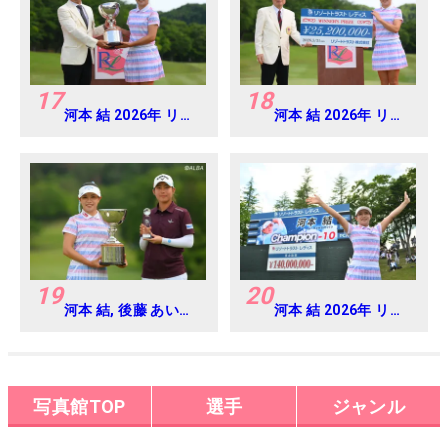
17
18
河本 結 2026年 リゾ
河本 結 2026年 リゾ
ートトラスト レディ
ートトラスト レディ
ス Round4
ス Round4
19
20
河本 結, 後藤 あい
河本 結 2026年 リゾ
2026年 リゾートト
ートトラスト レディ
ラスト レディス
ス Round4
Round4
写真館TOP
選手
ジャンル