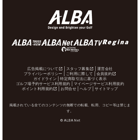
広告掲載について
スタッフ募集
運営会社
プライバシーポリシー
ご利用に際して
会員規約
ガイドライン
特定商取引法に基づく表示
ゴルフ場予約サービス利用規約
マイページサービス利用規約
ポイント利用規約
お問合せ
ヘルプ
サイトマップ
掲載されている全てのコンテンツの無断での転載、転用、コピー等は禁じま
す。
© ALBA Net