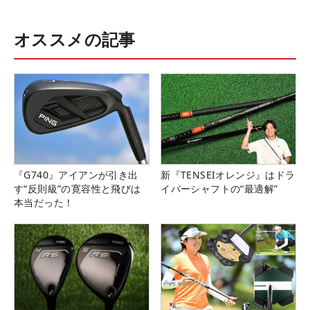
オススメの記事
『G740』アイアンが引き出
新『TENSEIオレンジ』はドラ
す“反則級”の寛容性と飛びは
イバーシャフトの“最適解”
本当だった！