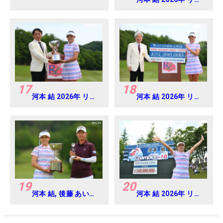
ートトラスト レディ
ス Round4
17
18
河本 結 2026年 リゾ
河本 結 2026年 リゾ
ートトラスト レディ
ートトラスト レディ
ス Round4
ス Round4
19
20
河本 結, 後藤 あい
河本 結 2026年 リゾ
2026年 リゾートト
ートトラスト レディ
ラスト レディス
ス Round4
Round4