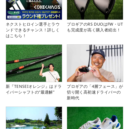
ネクストヒロイン選手とラウ
プロギアのRS DUOはFW・UT
ンドできるチャンス！詳しく
も完成度が高く購入者続出！
はこちら！
新『TENSEIオレンジ』はドラ
プロギアの「4層フェース」が
イバーシャフトの“最適解”
切り開く高初速ドライバーの
新時代