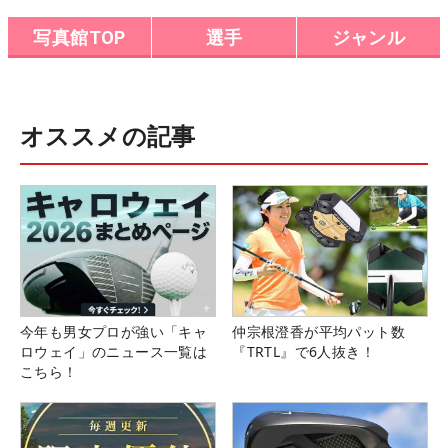
写真館TOP
選手
ジャンル
オススメの記事
今年も男女プロが強い「キャ
仲宗根澄香が平均パット数
ロウェイ」のニュース一覧は
『TRTL』で6人抜き！
こちら！