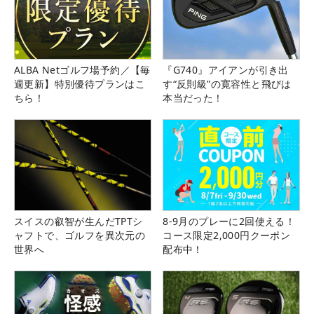
ALBA Netゴルフ場予約／【毎
『G740』アイアンが引き出
週更新】特別優待プランはこ
す“反則級”の寛容性と飛びは
ちら！
本当だった！
スイスの叡智が生んだTPTシ
8-9月のプレーに2回使える！
ャフトで、ゴルフを異次元の
コース限定2,000円クーポン
世界へ
配布中！