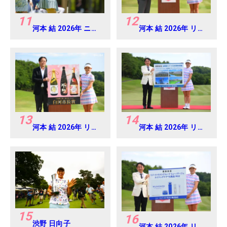
11
12
河本 結 2026年 ニチ
河本 結 2026年 リゾ
レイレディス
ートトラスト レディ
Round1
ス Round4
13
14
河本 結 2026年 リゾ
河本 結 2026年 リゾ
ートトラスト レディ
ートトラスト レディ
ス Round4
ス Round4
15
16
渋野 日向子
河本 結 2026年 リゾ