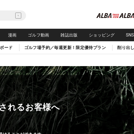
漫画
ゴルフ動画
雑誌出版
ショッピング
SN
ボード
ゴルフ場予約／毎週更新！限定優待プラン
削り出
されるお客様へ