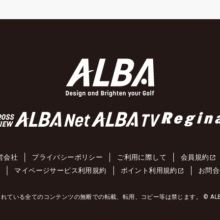
営会社
プライバシーポリシー
ご利用に際して
会員規約
約
マイページサービス利用規約
ポイント利用規約
お問合
れている全てのコンテンツの無断での転載、転用、コピー等は禁じます。 © ALBA