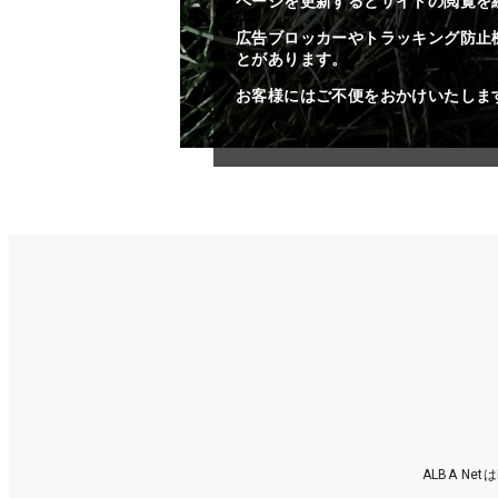
ページを更新するとサイトの閲覧を
広告ブロッカーやトラッキング防止
とがあります。
お客様にはご不便をおかけいたしま
ALBA N