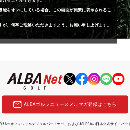
続けることができます。
機能をオンにしている場合、この画面が頻繁に表示されるこ
すが、何卒ご理解いただきますよう、お願い申し上げます。
ALBAゴルフニュース
メルマガ登録はこちら
etはR&Aのオフィシャルデジタルパートナー、およびUSLPGAの日本公式サイトパ