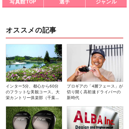
写真館TOP
選手
ジャンル
オススメの記事
インター5分、都心から60分
プロギアの「4層フェース」が
のフラットな美観コース。大
切り開く高初速ドライバーの
栄カントリー俱楽部（千葉
新時代
県）