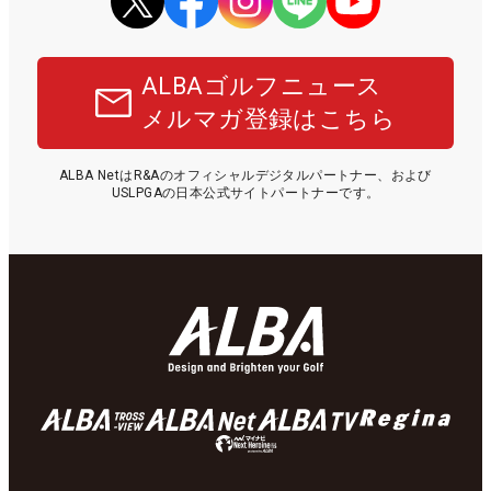
ALBAゴルフニュース
メルマガ登録はこちら
ALBA NetはR&Aのオフィシャルデジタルパートナー、および
USLPGAの日本公式サイトパートナーです。