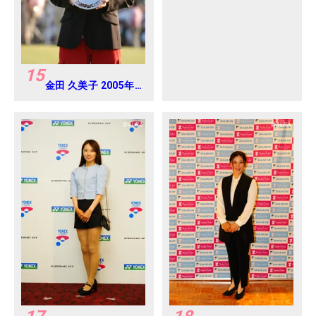
ス 北海道新聞カップ
Round4
15
金田 久美子 2005年
日本女子オープンゴ
ルフ選手権