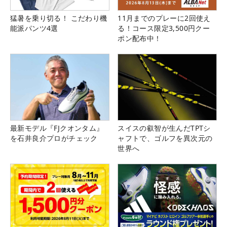
猛暑を乗り切る！ こだわり機
11月までのプレーに2回使え
能派パンツ4選
る！コース限定3,500円クー
ポン配布中！
最新モデル『FJクオンタム』
スイスの叡智が生んだTPTシ
を石井良介プロがチェック
ャフトで、ゴルフを異次元の
世界へ