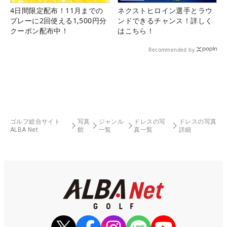
4日間限定配布！11月までの
ネクストヒロイン選手とラウ
プレーに2回使える1,500円分
ンドできるチャンス！詳しく
クーポン配布中！
はこちら！
Recommended by
ゴルフ総合サイト
写真
ジャンル
ドレスの写
ドレスの写真
ALBA Net
館
一覧
真一覧
詳細