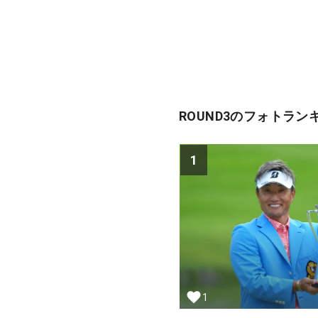
ROUND3のフォトラン
1
1