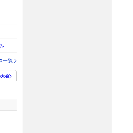
み
ス一覧
の大会