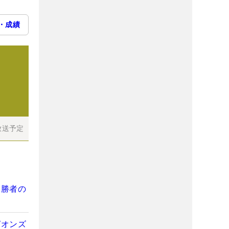
・成績
放送予定
【勝者の
ピオンズ