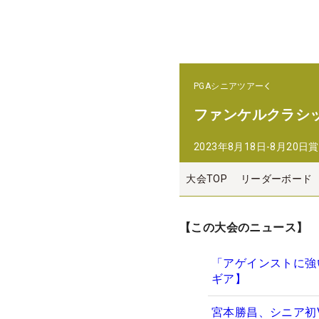
PGAシニアツアー
ファンケルクラシ
2023年8月18日-8月20日
賞
大会TOP
リーダーボード
【この大会のニュース】
「アゲインストに強
ギア】
宮本勝昌、シニア初