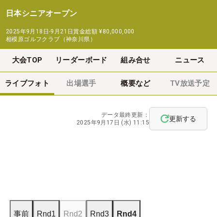
日本シニアオープン
2025年9月18日-9月21日
賞金総額
¥80,000,000
相模原ゴルフクラブ（神奈川県）
大会TOP
リーダーボード
組み合せ
ニュース
ライブフォト
出場選手
概要など
TV放送予定
データ最終更新：
更新する
2025年9月17日 (水) 11:15
事前
Rnd1
Rnd2
Rnd3
Rnd4