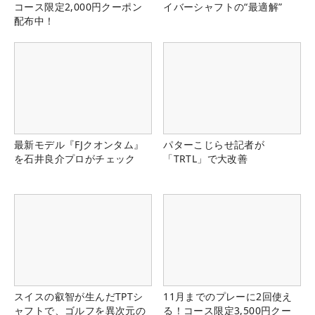
コース限定2,000円クーポン
イバーシャフトの“最適解”
配布中！
最新モデル『FJクオンタム』
パターこじらせ記者が
を石井良介プロがチェック
「TRTL」で大改善
スイスの叡智が生んだTPTシ
11月までのプレーに2回使え
ャフトで、ゴルフを異次元の
る！コース限定3,500円クー