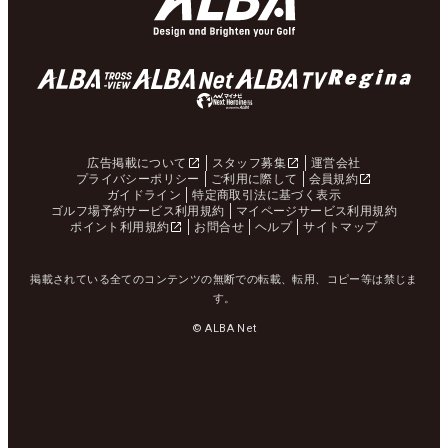
広告掲載について
スタッフ募集
運営会社
プライバシーポリシー
ご利用に際して
会員規約
ガイドライン
特定商取引法に基づく表示
ゴルフ場予約サービス利用規約
マイページサービス利用規約
ポイント利用規約
お問合せ
ヘルプ
サイトマップ
掲載されている全てのコンテンツの無断での転載、転用、コピー等は禁じま
す。
© ALBA Net