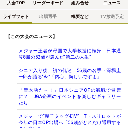
大会TOP
リーダーボード
組み合せ
ニュース
ライブフォト
出場選手
概要など
TV放送予定
【この大会のニュース】
メジャー王者が母国で大学教授に転身 日本通
算8勝の52歳が選んだ“第二の人生”
シニア入り後、初の低迷 56歳の名手・深堀圭
一郎が語る“今”「内心、悔しいですよ」
「青木功だ～！」日本シニアOPの観戦で健康
に？ JGA企画のイベントを楽しむギャラリー
たち
メジャーで“親子タッグ初V” T・スリロットが
今年の日本OP出場へ「56歳がどれだけ通用する