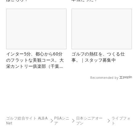
インター5分、都心から60分
ゴルフの熱狂を、つくる仕
のフラットな美観コース。大
事。｜スタッフ募集中
栄カントリー俱楽部（千葉
県）
Recommended by
ゴルフ総合サイト ALBA
PGAシニ
日本シニアオー
ライブフォ
Net
ア
プン
ト