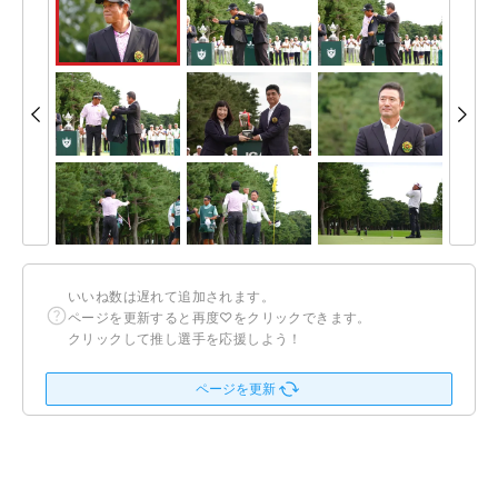
いいね数は遅れて追加されます。
ページを更新すると再度♡をクリックできます。
クリックして推し選手を応援しよう！
ページを更新