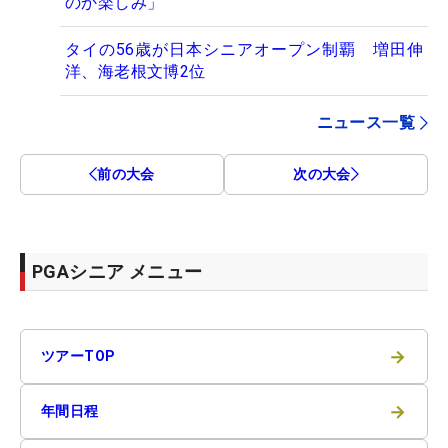
のか楽しみ」
タイの56歳が日本シニアオープン制覇 増田伸
洋、海老根文博2位
ニュース一覧
前の大会
次の大会
PGAシニア メニュー
→
ツアーTOP
→
年間日程