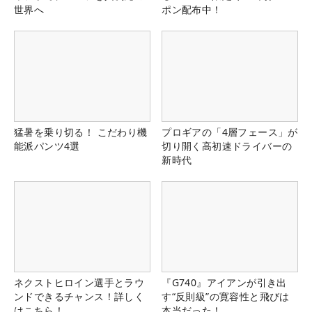
世界へ
ポン配布中！
猛暑を乗り切る！ こだわり機
プロギアの「4層フェース」が
能派パンツ4選
切り開く高初速ドライバーの
新時代
ネクストヒロイン選手とラウ
『G740』アイアンが引き出
ンドできるチャンス！詳しく
す“反則級”の寛容性と飛びは
はこちら！
本当だった！