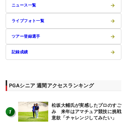
→
ニュース一覧
→
ライブフォト一覧
→
ツアー登録選手
→
記録成績
PGAシニア 週間アクセスランキング
松坂大輔氏が実感したプロのすご
1
み 来年はアマチュア競技に挑戦
意欲「チャレンジしてみたい」