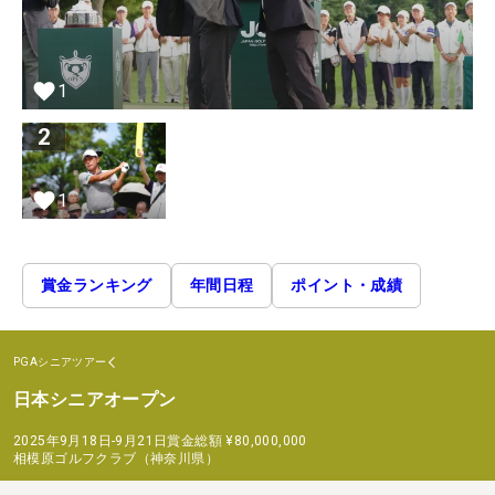
1
2
1
賞金ランキング
年間日程
ポイント・成績
PGAシニアツアー
日本シニアオープン
2025年9月18日-9月21日
賞金総額
¥80,000,000
相模原ゴルフクラブ（神奈川県）