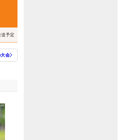
放送予定
の大会