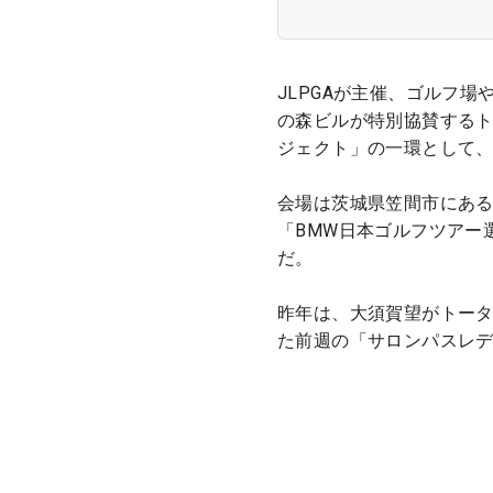
JLPGAが主催、ゴルフ
の森ビルが特別協賛する
ジェクト」の一環として、
会場は茨城県笠間市にあ
「BMW日本ゴルフツアー
だ。
昨年は、大須賀望がトータ
た前週の「サロンパスレ