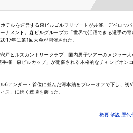
場やホテルを運営する森ビルゴルフリゾートが共催、デベロッパ
トーナメント。森ビルグループの「世界で活躍できる選手の育
2017年に第1回大会が開催された。
る宍戸ヒルズカントリークラブ。国内男子ツアーのメジャー大
選手権 森ビルカップ」が開催される本格的なチャンピオン
ル6アンダー・首位に並んだ河本結をプレーオフで下し、初V
ディス」に続く連勝を飾った。
概要 解説 歴