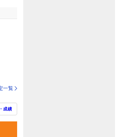
定一覧
・成績