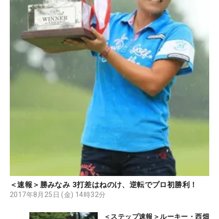
＜速報＞勝みなみ 3打差はねのけ、逆転でプロ初勝利！
2017年8月25日 (金) 14時32分
＜ステップ速報＞ルーキー・西畑