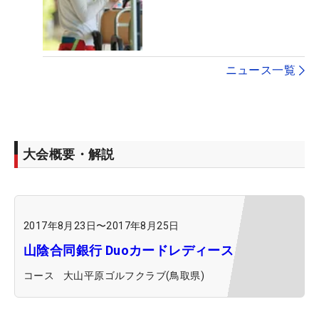
ニュース一覧
大会概要・解説
2017年8月23日
〜
2017年8月25日
山陰合同銀行 Duoカードレディース
コース
大山平原ゴルフクラブ(鳥取県)