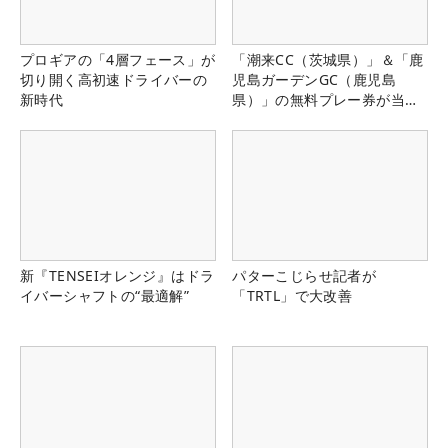
プロギアの「4層フェース」が
「潮来CC（茨城県）」＆「鹿
切り開く高初速ドライバーの
児島ガーデンGC（鹿児島
新時代
県）」の無料プレー券が当た
る！！
新『TENSEIオレンジ』はドラ
パターこじらせ記者が
イバーシャフトの“最適解”
「TRTL」で大改善