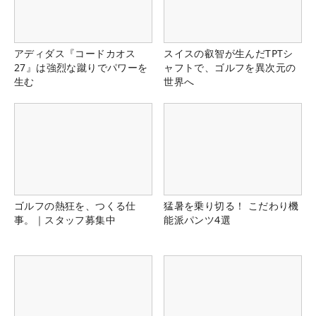
アディダス『コードカオス
スイスの叡智が生んだTPTシ
27』は強烈な蹴りでパワーを
ャフトで、ゴルフを異次元の
生む
世界へ
ゴルフの熱狂を、つくる仕
猛暑を乗り切る！ こだわり機
事。｜スタッフ募集中
能派パンツ4選