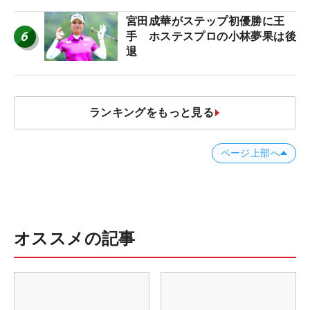
宮田成華がステップ初優勝に王
6
手 ホステスプロの小林夢果は後
退
ランキングをもっと見る
ページ上部へ
オススメの記事