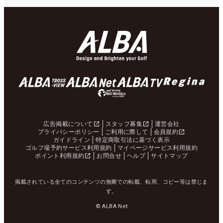
広告掲載について
スタッフ募集
運営会社
プライバシーポリシー
ご利用に際して
会員規約
ガイドライン
特定商取引法に基づく表示
ゴルフ場予約サービス利用規約
マイページサービス利用規約
ポイント利用規約
お問合せ
ヘルプ
サイトマップ
掲載されている全てのコンテンツの無断での転載、転用、コピー等は禁じま
す。
© ALBA Net