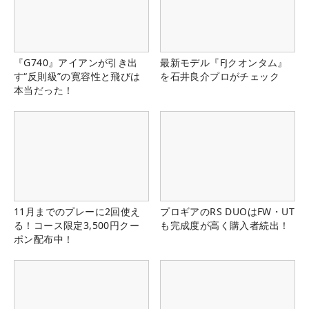
『G740』アイアンが引き出
最新モデル『FJクオンタム』
す“反則級”の寛容性と飛びは
を石井良介プロがチェック
本当だった！
11月までのプレーに2回使え
プロギアのRS DUOはFW・UT
る！コース限定3,500円クー
も完成度が高く購入者続出！
ポン配布中！