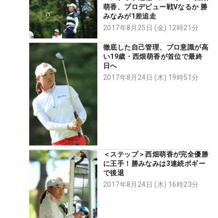
萌香、プロデビュー戦Vなるか 勝
みなみが1差追走
2017年8月25日 (金) 12時21分
徹底した自己管理、プロ意識が高
い19歳・西畑萌香が首位で最終
日へ
2017年8月24日 (木) 19時51分
＜ステップ＞西畑萌香が完全優勝
に王手！勝みなみは3連続ボギー
で後退
2017年8月24日 (木) 16時23分