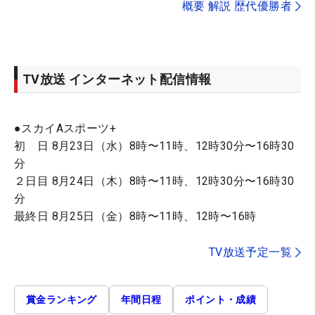
概要 解説 歴代優勝者
TV放送 インターネット配信情報
●スカイAスポーツ+
初 日 8月23日（水）8時〜11時、12時30分〜16時30
分
２日目 8月24日（木）8時〜11時、12時30分〜16時30
分
最終日 8月25日（金）8時〜11時、12時〜16時
TV放送予定一覧
賞金ランキング
年間日程
ポイント・成績