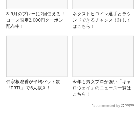
8-9月のプレーに2回使える！
ネクストヒロイン選手とラウ
コース限定2,000円クーポン
ンドできるチャンス！詳しく
配布中！
はこちら！
仲宗根澄香が平均パット数
今年も男女プロが強い「キャ
『TRTL』で6人抜き！
ロウェイ」のニュース一覧は
こちら！
Recommended by