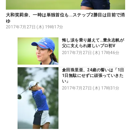
大和笑莉奈、一時は単独首位も…ステップ2勝目は目前で消
ゆ
2017年7月27日 (木) 19時17分
悔し涙を乗り越えて…豊永志帆が
父に支えられ嬉しいプロ初V
2017年7月27日 (木) 17時46分
倉田珠里亜、24歳の誓いは「1日
1日無駄にせずに頑張っていきた
い」
2017年7月27日 (木) 17時31分