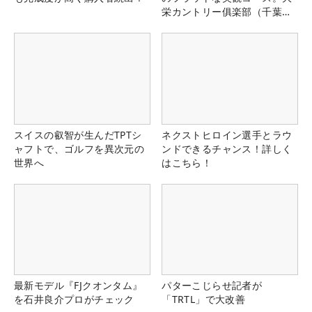
栄カントリー俱楽部（千葉
県）
スイスの叡智が生んだTPTシ
ネクストヒロイン選手とラウ
ャフトで、ゴルフを異次元の
ンドできるチャンス！詳しく
世界へ
はこちら！
最新モデル『FJクオンタム』
パターこじらせ記者が
を石井良介プロがチェック
「TRTL」で大改善