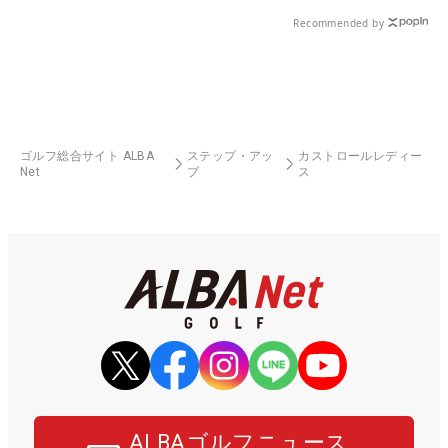
る！！
Recommended by
ゴルフ総合サイト ALBA
ステップ・アッ
カストロールレディー
Net
プ
ス
ALBAゴルフニュース