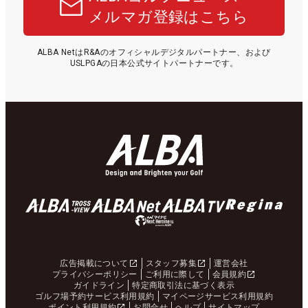
メルマガ登録はこちら
ALBA NetはR&Aのオフィシャルデジタルパートナー、および
USLPGAの日本公式サイトパートナーです。
広告掲載について
スタッフ募集
運営会社
プライバシーポリシー
ご利用に際して
会員規約
ガイドライン
特定商取引法に基づく表示
ゴルフ場予約サービス利用規約
マイページサービス利用規約
ポイント利用規約
お問合せ
ヘルプ
サイトマップ