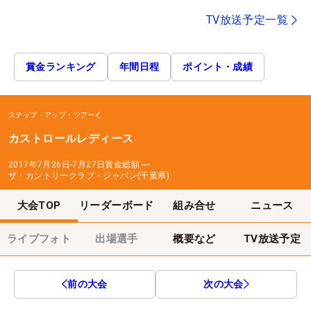
TV放送予定一覧
賞金ランキング
年間日程
ポイント・成績
ステップ・アップ・ツアー
カストロールレディース
2017年7月26日-7月27日
賞金総額
―
ザ・カントリークラブ・ジャパン(千葉県)
大会TOP
リーダーボード
組み合せ
ニュース
ライブフォト
出場選手
概要など
TV放送予定
前の大会
次の大会