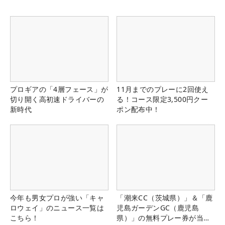
プロギアの「4層フェース」が
11月までのプレーに2回使え
切り開く高初速ドライバーの
る！コース限定3,500円クー
新時代
ポン配布中！
今年も男女プロが強い「キャ
「潮来CC（茨城県）」＆「鹿
ロウェイ」のニュース一覧は
児島ガーデンGC（鹿児島
こちら！
県）」の無料プレー券が当た