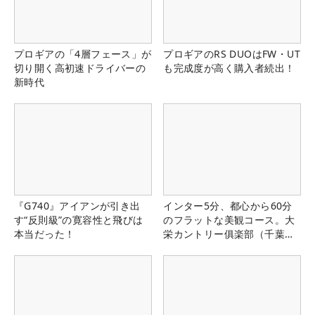
プロギアの「4層フェース」が
プロギアのRS DUOはFW・UT
切り開く高初速ドライバーの
も完成度が高く購入者続出！
新時代
『G740』アイアンが引き出
インター5分、都心から60分
す“反則級”の寛容性と飛びは
のフラットな美観コース。大
本当だった！
栄カントリー俱楽部（千葉
県）