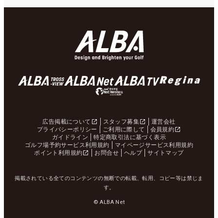
広告掲載について
スタッフ募集
運営会社
プライバシーポリシー
ご利用に際して
会員規約
ガイドライン
特定商取引法に基づく表示
ゴルフ場予約サービス利用規約
マイページサービス利用規約
ポイント利用規約
お問合せ
ヘルプ
サイトマップ
掲載されている全てのコンテンツの無断での転載、転用、コピー等は禁じま
す。
© ALBA Net