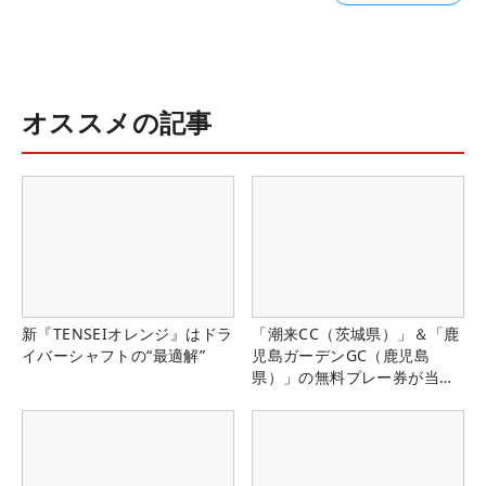
オススメの記事
新『TENSEIオレンジ』はドラ
「潮来CC（茨城県）」＆「鹿
イバーシャフトの“最適解”
児島ガーデンGC（鹿児島
県）」の無料プレー券が当た
る！！