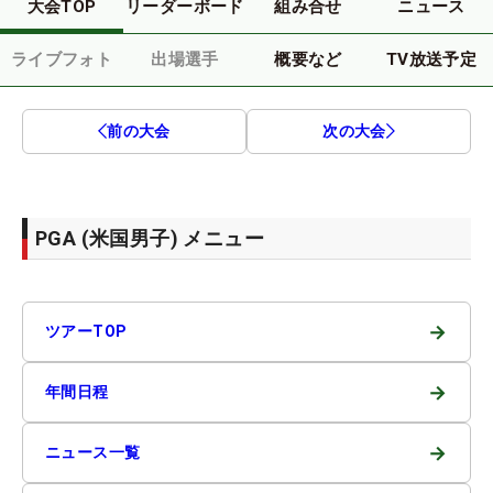
大会TOP
リーダーボード
組み合せ
ニュース
ライブフォト
出場選手
概要など
TV放送予定
前の大会
次の大会
PGA (米国男子) メニュー
→
ツアーTOP
→
年間日程
→
ニュース一覧