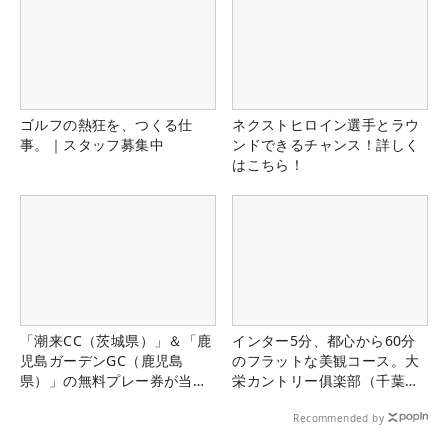
ゴルフの熱狂を、つくる仕
ネクストヒロイン選手とラウ
事。｜スタッフ募集中
ンドできるチャンス！詳しく
はこちら！
「潮来CC（茨城県）」＆「鹿
インター5分、都心から60分
児島ガーデンGC（鹿児島
のフラットな美観コース。大
県）」の無料プレー券が当た
栄カントリー俱楽部（千葉
る！！
県）
Recommended by