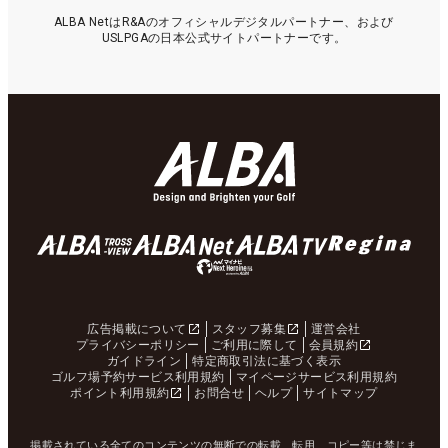
ALBA NetはR&Aのオフィシャルデジタルパートナー、および
USLPGAの日本公式サイトパートナーです。
広告掲載について
スタッフ募集
運営会社
プライバシーポリシー
ご利用に際して
会員規約
ガイドライン
特定商取引法に基づく表示
ゴルフ場予約サービス利用規約
マイページサービス利用規約
ポイント利用規約
お問合せ
ヘルプ
サイトマップ
掲載されている全てのコンテンツの無断での転載、転用、コピー等は禁じま