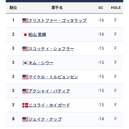
順位
選手名
SC
HOLE
1
-16
F
クリストファー・ゴッタラップ
2
-16
F
松山 英樹
3
-15
F
スコッティ・シェフラー
3
-15
F
キム・シウー
3
-15
F
マイケル・トルビョンセン
3
-15
F
アクシャイ・バティア
3
-15
F
ニコライ・ホイガード
8
-14
F
ジェイク・ナップ