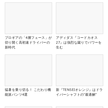
プロギアの「4層フェース」が
アディダス『コードカオス
切り開く高初速ドライバーの
27』は強烈な蹴りでパワーを
新時代
生む
猛暑を乗り切る！ こだわり機
新『TENSEIオレンジ』はドラ
能派パンツ4選
イバーシャフトの“最適解”