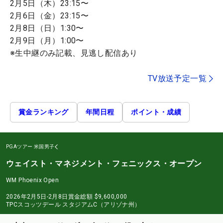
2月5日（木）23:15〜
2月6日（金）23:15〜
2月8日（日）1:30〜
2月9日（月）1:00〜
※生中継のみ記載、見逃し配信あり
TV放送予定一覧
賞金ランキング
年間日程
ポイント・成績
PGAツアー
米国男子
ウェイスト・マネジメント・フェニックス・オープン
WM Phoenix Open
2026年2月5日-2月8日
賞金総額
$9,600,000
TPCスコッツデール スタジアムC（アリゾナ州）