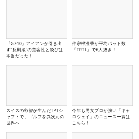
『G740』アイアンが引き出
仲宗根澄香が平均パット数
す“反則級”の寛容性と飛びは
『TRTL』で6人抜き！
本当だった！
スイスの叡智が生んだTPTシ
今年も男女プロが強い「キャ
ャフトで、ゴルフを異次元の
ロウェイ」のニュース一覧は
世界へ
こちら！