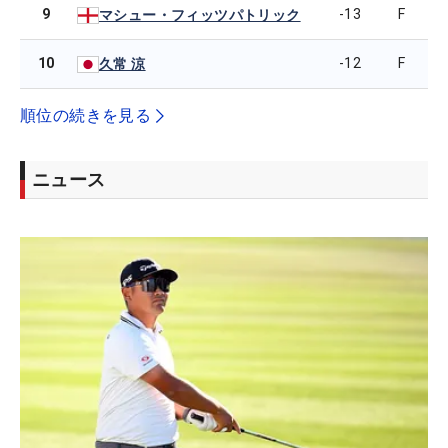
9
-13
F
マシュー・フィッツパトリック
10
-12
F
久常 涼
順位の続きを見る
ニュース