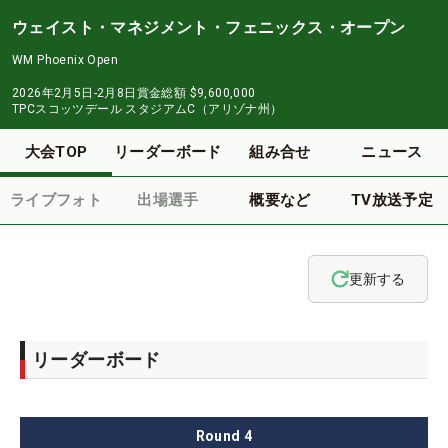
ウェイスト・マネジメント・フェニックス・オープン
WM Phoenix Open
2026年2月5日-2月8日
賞金総額
$9,600,000
TPCスコッツデール スタジアムC（アリゾナ州）
大会TOP
リーダーボード
組み合せ
ニュース
ライブフォト
出場選手
概要など
TV放送予定
更新する
リーダーボード
Round
4