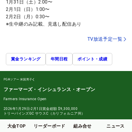
1月31日（土）2:00〜
2月1日（日）1:00〜
2月2日（月）0:30〜
※生中継のみ記載、見逃し配信あり
TV放送予定一覧
賞金ランキング
年間日程
ポイント・成績
PGAツアー
米国男子
ファーマーズ・インシュランス・オープン
Farmers Insurance Open
2026年1月29日-2月1日
賞金総額
$9,300,000
トリーパインズGC サウスC（カリフォルニア州）
大会TOP
リーダーボード
組み合せ
ニュース