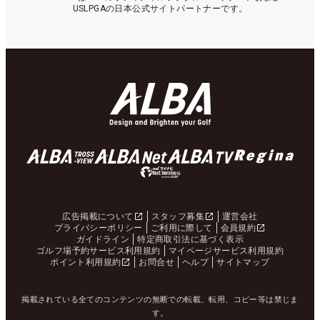
USLPGAの日本公式サイトパートナーです。
広告掲載について
スタッフ募集
運営会社
プライバシーポリシー
ご利用に際して
会員規約
ガイドライン
特定商取引法に基づく表示
ゴルフ場予約サービス利用規約
マイページサービス利用規約
ポイント利用規約
お問合せ
ヘルプ
サイトマップ
掲載されている全てのコンテンツの無断での転載、転用、コピー等は禁じま
す。