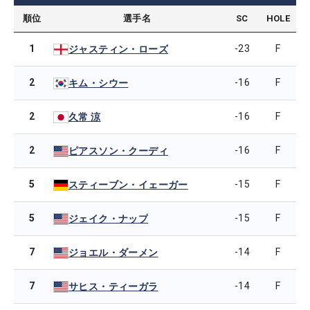
順位
選手名
SC
HOLE
1
-23
F
ジャスティン・ローズ
2
-16
F
キム・シウー
2
-16
F
久常 涼
2
-16
F
ピアスソン・クーディ
5
-15
F
スティーブン・イェーガー
5
-15
F
ジェイク・ナップ
7
-14
F
ジョエル・ダーメン
7
-14
F
サヒス・ティーガラ