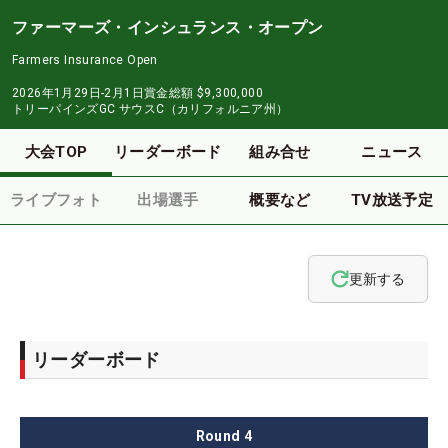
ファーマーズ・インシュランス・オープン
Farmers Insurance Open
2026年1月29日-2月1日
賞金総額
$9,300,000
トリーパインズGC サウスC（カリフォルニア州）
大会TOP
リーダーボード
組み合せ
ニュース
ライブフォト
出場選手
概要など
TV放送予定
更新する
リーダーボード
Round
4