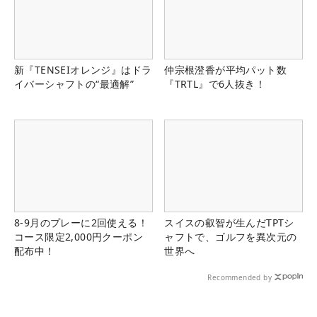
新『TENSEIオレンジ』はドラ
仲宗根澄香が平均パット数
イバーシャフトの“最適解”
『TRTL』で6人抜き！
8-9月のプレーに2回使える！
スイスの叡智が生んだTPTシ
コース限定2,000円クーポン
ャフトで、ゴルフを異次元の
配布中！
世界へ
Recommended by