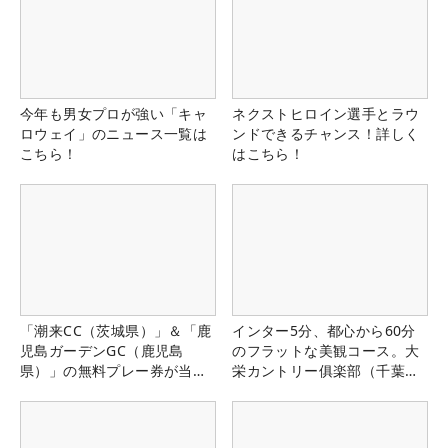
今年も男女プロが強い「キャ
ネクストヒロイン選手とラウ
ロウェイ」のニュース一覧は
ンドできるチャンス！詳しく
こちら！
はこちら！
「潮来CC（茨城県）」＆「鹿
インター5分、都心から60分
児島ガーデンGC（鹿児島
のフラットな美観コース。大
県）」の無料プレー券が当た
栄カントリー俱楽部（千葉
る！！
県）