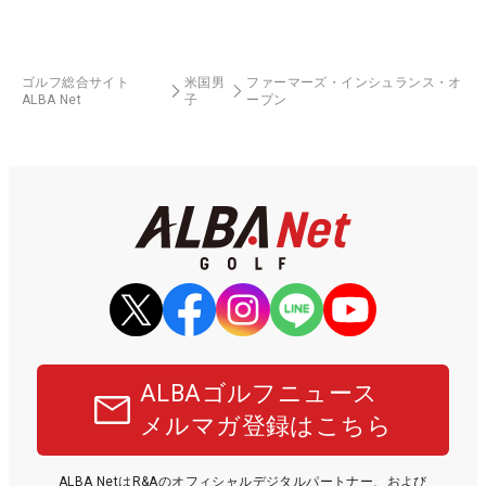
ゴルフ総合サイト
米国男
ファーマーズ・インシュランス・オ
ALBA Net
子
ープン
ALBAゴルフニュース
メルマガ登録はこちら
ALBA NetはR&Aのオフィシャルデジタルパートナー、および