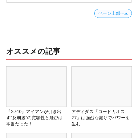
ページ上部へ
オススメの記事
『G740』アイアンが引き出
アディダス『コードカオス
す“反則級”の寛容性と飛びは
27』は強烈な蹴りでパワーを
本当だった！
生む