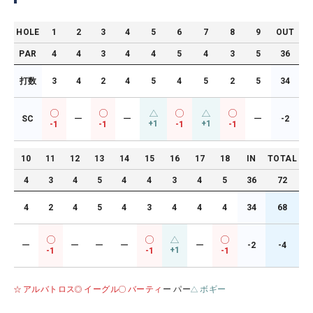
HOLE
1
2
3
4
5
6
7
8
9
OUT
PAR
4
4
3
4
4
5
4
3
5
36
打数
3
4
2
4
5
4
5
2
5
34
SC
ー
ー
ー
-2
+1
+1
-1
-1
-1
-1
10
11
12
13
14
15
16
17
18
IN
TOTAL
4
3
4
5
4
4
3
4
5
36
72
4
2
4
5
4
3
4
4
4
34
68
ー
ー
ー
ー
ー
-2
-4
+1
-1
-1
-1
アルバトロス
イーグル
バーティ
ー パー
ボギー