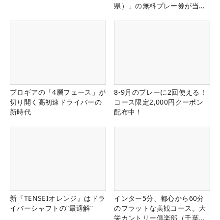
県）」の無料プレー券が当た
る！！
プロギアの「4層フェース」が
8-9月のプレーに2回使える！
切り開く高初速ドライバーの
コース限定2,000円クーポン
新時代
配布中！
新『TENSEIオレンジ』はドラ
インター5分、都心から60分
イバーシャフトの“最適解”
のフラットな美観コース。大
栄カントリー俱楽部（千葉