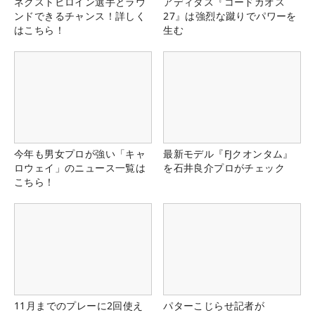
ネクストヒロイン選手とラウ
アディダス『コードカオス
ンドできるチャンス！詳しく
27』は強烈な蹴りでパワーを
はこちら！
生む
今年も男女プロが強い「キャ
最新モデル『FJクオンタム』
ロウェイ」のニュース一覧は
を石井良介プロがチェック
こちら！
11月までのプレーに2回使え
パターこじらせ記者が