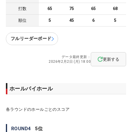
打数
65
75
65
68
順位
5
45
6
5
フルリーダーボード
データ最終更新：
更新する
2026年2月2日 (月) 18:00
ホールバイホール
各ラウンドのホールごとのスコア
ROUND
4
5
位