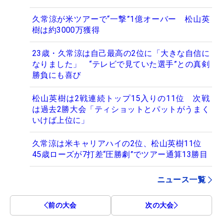
久常涼が米ツアーで“一撃”1億オーバー 松山英
樹は約3000万獲得
23歳・久常涼は自己最高の2位に「大きな自信に
なりました」 “テレビで見ていた選手”との真剣
勝負にも喜び
松山英樹は2戦連続トップ15入りの11位 次戦
は過去2勝大会「ティショットとパットがうまく
いけば上位に」
久常涼は米キャリアハイの2位、松山英樹11位
45歳ローズが7打差“圧勝劇”でツアー通算13勝目
ニュース一覧
前の大会
次の大会