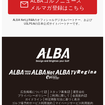
ALBAゴルフニュース
メルマガ登録はこちら
ALBA NetはR&Aのオフィシャルデジタルパートナー、および
USLPGAの日本公式サイトパートナーです。
広告掲載について
スタッフ募集
運営会社
プライバシーポリシー
ご利用に際して
会員規約
ガイドライン
特定商取引法に基づく表示
ゴルフ場予約サービス利用規約
マイページサービス利用規約