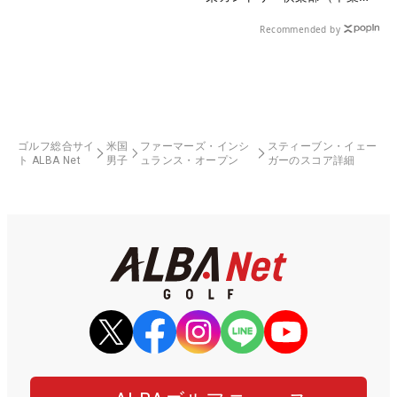
県）
Recommended by
ゴルフ総合サイ
米国
ファーマーズ・インシ
スティーブン・イェー
ト ALBA Net
男子
ュランス・オープン
ガーのスコア詳細