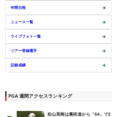
→
年間日程
→
ニュース一覧
→
ライブフォト一覧
→
ツアー登録選手
→
記録成績
PGA 週間アクセスランキング
松山英樹は裏街道から「64」で2