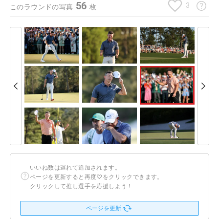
56
3
このラウンドの写真
枚
いいね数は遅れて追加されます。
ページを更新すると再度♡をクリックできます。
クリックして推し選手を応援しよう！
ページを更新