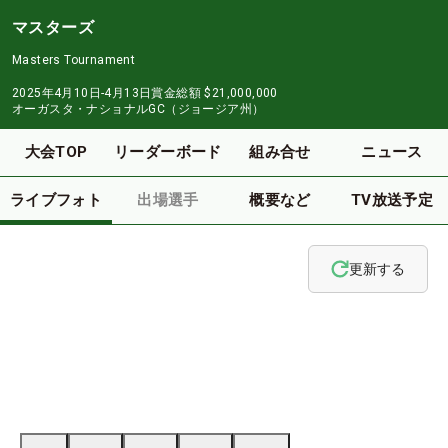
マスターズ
Masters Tournament
2025年4月10日-4月13日
賞金総額
$21,000,000
オーガスタ・ナショナルGC（ジョージア州）
大会TOP
リーダーボード
組み合せ
ニュース
ライブフォト
出場選手
概要など
TV放送予定
更新する