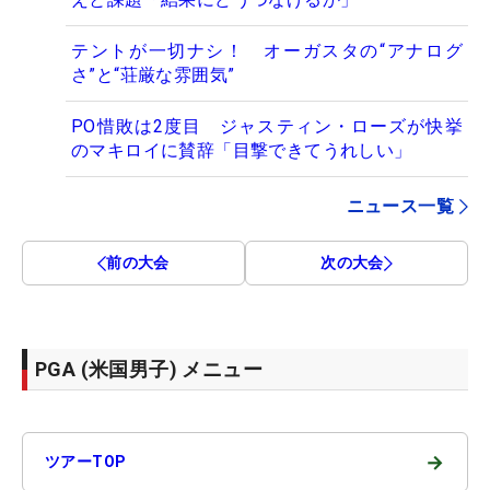
テントが一切ナシ！ オーガスタの“アナログ
さ”と“荘厳な雰囲気”
PO惜敗は2度目 ジャスティン・ローズが快挙
のマキロイに賛辞「目撃できてうれしい」
ニュース一覧
前の大会
次の大会
PGA (米国男子) メニュー
→
ツアーTOP