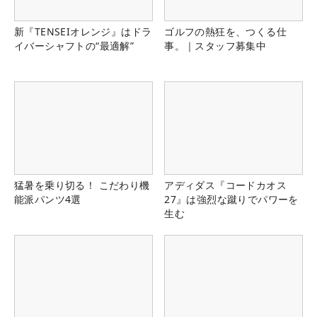
新『TENSEIオレンジ』はドラ
ゴルフの熱狂を、つくる仕
イバーシャフトの“最適解”
事。｜スタッフ募集中
猛暑を乗り切る！ こだわり機
アディダス『コードカオス
能派パンツ4選
27』は強烈な蹴りでパワーを
生む