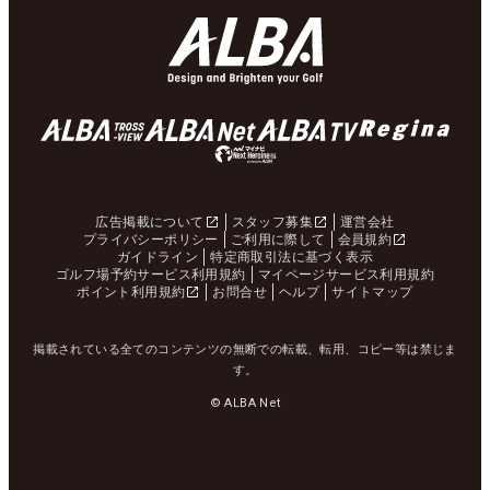
広告掲載について
スタッフ募集
運営会社
プライバシーポリシー
ご利用に際して
会員規約
ガイドライン
特定商取引法に基づく表示
ゴルフ場予約サービス利用規約
マイページサービス利用規約
ポイント利用規約
お問合せ
ヘルプ
サイトマップ
掲載されている全てのコンテンツの無断での転載、転用、コピー等は禁じま
す。
© ALBA Net