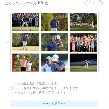
56
3
このラウンドの写真
枚
いいね数は遅れて追加されます。
ページを更新すると再度♡をクリックできます。
クリックして推し選手を応援しよう！
ページを更新