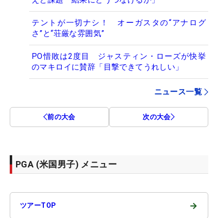
テントが一切ナシ！ オーガスタの“アナログ
さ”と“荘厳な雰囲気”
PO惜敗は2度目 ジャスティン・ローズが快挙
のマキロイに賛辞「目撃できてうれしい」
ニュース一覧
前の大会
次の大会
PGA (米国男子) メニュー
→
ツアーTOP