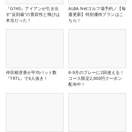
『G740』アイアンが引き出
ALBA Netゴルフ場予約／【毎
す“反則級”の寛容性と飛びは
週更新】特別優待プランはこ
本当だった！
ちら！
仲宗根澄香が平均パット数
8-9月のプレーに2回使える！
『TRTL』で6人抜き！
コース限定2,000円クーポン
配布中！