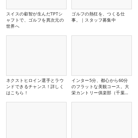
スイスの叡智が生んだTPTシ
ゴルフの熱狂を、つくる仕
ャフトで、ゴルフを異次元の
事。｜スタッフ募集中
世界へ
ネクストヒロイン選手とラウ
インター5分、都心から60分
ンドできるチャンス！詳しく
のフラットな美観コース。大
はこちら！
栄カントリー俱楽部（千葉
県）