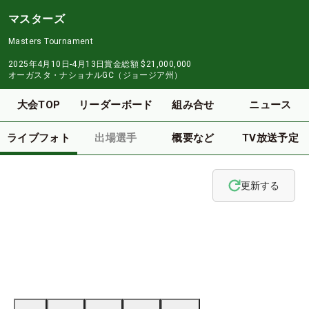
マスターズ
Masters Tournament
2025年4月10日-4月13日
賞金総額
$21,000,000
オーガスタ・ナショナルGC（ジョージア州）
大会TOP
リーダーボード
組み合せ
ニュース
ライブフォト
出場選手
概要など
TV放送予定
更新する