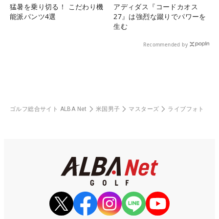
猛暑を乗り切る！ こだわり機
アディダス『コードカオス
能派パンツ4選
27』は強烈な蹴りでパワーを
生む
Recommended by
ゴルフ総合サイト ALBA Net
米国男子
マスターズ
ライブフォト