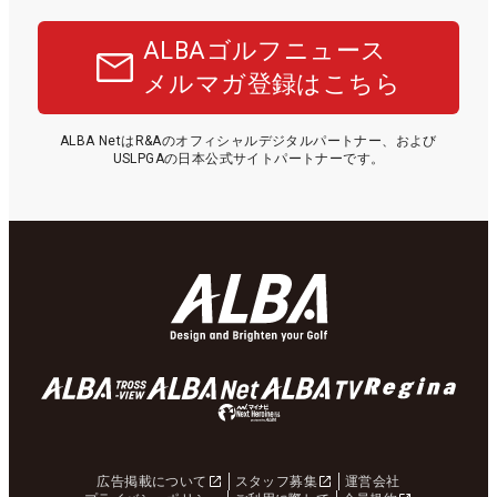
ALBAゴルフニュース
メルマガ登録はこちら
ALBA NetはR&Aのオフィシャルデジタルパートナー、および
USLPGAの日本公式サイトパートナーです。
広告掲載について
スタッフ募集
運営会社