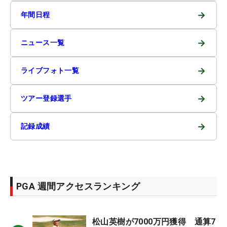
→
年間日程
→
ニュース一覧
→
ライブフォト一覧
→
ツアー登録選手
→
記録成績
PGA 週間アクセスランキング
松山英樹が7000万円獲得 通算7