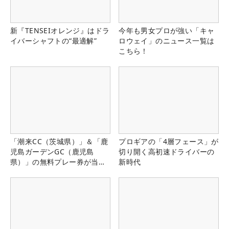
新『TENSEIオレンジ』はドラ
今年も男女プロが強い「キャ
イバーシャフトの“最適解”
ロウェイ」のニュース一覧は
こちら！
「潮来CC（茨城県）」＆「鹿
プロギアの「4層フェース」が
児島ガーデンGC（鹿児島
切り開く高初速ドライバーの
県）」の無料プレー券が当た
新時代
る！！