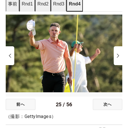
事前
Rnd1
Rnd2
Rnd3
Rnd4
25
/
56
前へ
次へ
（撮影：GettyImages）