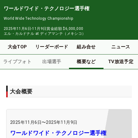
ワールドワイド・テクノロジー選手権
World Wide Technology Championship
2025年11月6日-11月9日
賞金総額
$6,000,000
エル・カルドナル at ディアマンテ（メキシコ）
大会TOP
リーダーボード
組み合せ
ニュース
ライブフォト
出場選手
概要など
TV放送予定
大会概要
2025年11月6日
〜
2025年11月9日
ワールドワイド・テクノロジー選手権