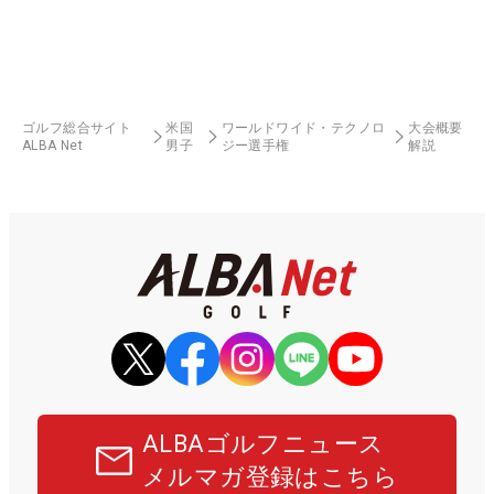
ゴルフ総合サイト
米国
ワールドワイド・テクノロ
大会概要
ALBA Net
男子
ジー選手権
解説
ALBAゴルフニュース
メルマガ登録はこちら