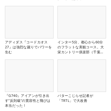
アディダス『コードカオス
インター5分、都心から60分
27』は強烈な蹴りでパワーを
のフラットな美観コース。大
生む
栄カントリー俱楽部（千葉
県）
『G740』アイアンが引き出
パターこじらせ記者が
す“反則級”の寛容性と飛びは
「TRTL」で大改善
本当だった！