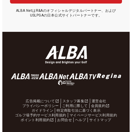
ALBA NetはR&Aのオフィシャルデジタルパートナー、および
USLPGAの日本公式サイトパートナーです。
広告掲載について
スタッフ募集
運営会社
プライバシーポリシー
ご利用に際して
会員規約
ガイドライン
特定商取引法に基づく表示
ゴルフ場予約サービス利用規約
マイページサービス利用規約
ポイント利用規約
お問合せ
ヘルプ
サイトマップ