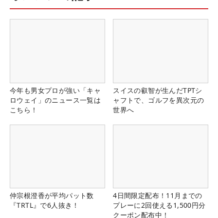
今年も男女プロが強い「キャ
スイスの叡智が生んだTPTシ
ロウェイ」のニュース一覧は
ャフトで、ゴルフを異次元の
こちら！
世界へ
仲宗根澄香が平均パット数
4日間限定配布！11月までの
『TRTL』で6人抜き！
プレーに2回使える1,500円分
クーポン配布中！