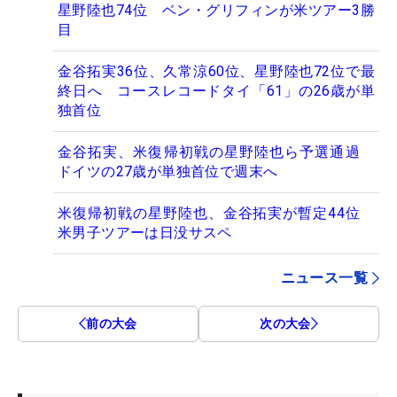
星野陸也74位 ベン・グリフィンが米ツアー3勝
目
金谷拓実36位、久常涼60位、星野陸也72位で最
終日へ コースレコードタイ「61」の26歳が単
独首位
金谷拓実、米復帰初戦の星野陸也ら予選通過
ドイツの27歳が単独首位で週末へ
米復帰初戦の星野陸也、金谷拓実が暫定44位
米男子ツアーは日没サスペ
ニュース一覧
前の大会
次の大会