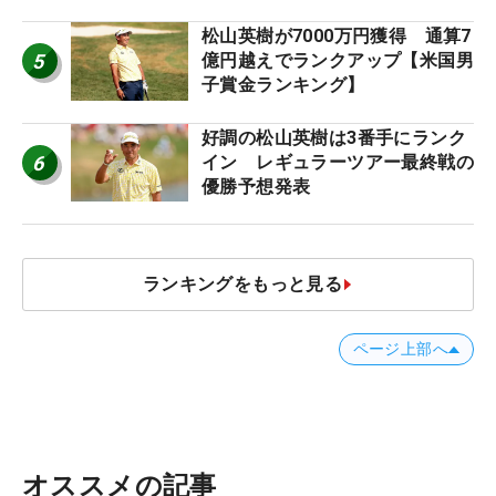
松山英樹が7000万円獲得 通算7
5
億円越えでランクアップ【米国男
子賞金ランキング】
好調の松山英樹は3番手にランク
6
イン レギュラーツアー最終戦の
優勝予想発表
ランキングをもっと見る
ページ上部へ
オススメの記事