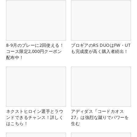
8-9月のプレーに2回使える！
プロギアのRS DUOはFW・UT
コース限定2,000円クーポン
も完成度が高く購入者続出！
配布中！
ネクストヒロイン選手とラウ
アディダス『コードカオス
ンドできるチャンス！詳しく
27』は強烈な蹴りでパワーを
はこちら！
生む