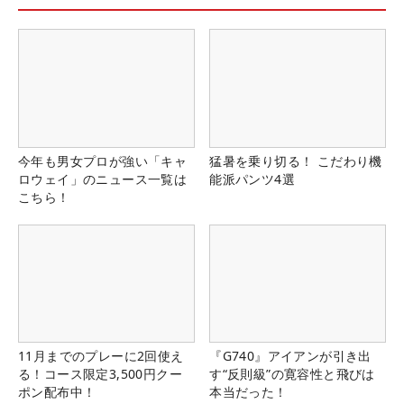
今年も男女プロが強い「キャ
猛暑を乗り切る！ こだわり機
ロウェイ」のニュース一覧は
能派パンツ4選
こちら！
11月までのプレーに2回使え
『G740』アイアンが引き出
る！コース限定3,500円クー
す“反則級”の寛容性と飛びは
ポン配布中！
本当だった！