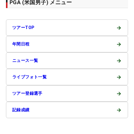
PGA (米国男子) メニュー
→
ツアーTOP
→
年間日程
→
ニュース一覧
→
ライブフォト一覧
→
ツアー登録選手
→
記録成績