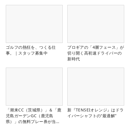
ゴルフの熱狂を、つくる仕
プロギアの「4層フェース」が
事。｜スタッフ募集中
切り開く高初速ドライバーの
新時代
「潮来CC（茨城県）」＆「鹿
新『TENSEIオレンジ』はドラ
児島ガーデンGC（鹿児島
イバーシャフトの“最適解”
県）」の無料プレー券が当た
る！！