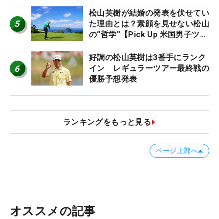
松山英樹が結婚の発表を伏せてい
5
た理由とは？素顔を見せない松山
の“哲学”【Pick Up 米国男子ツア
ー十大ニュース】
好調の松山英樹は3番手にランク
6
イン レギュラーツアー最終戦の
優勝予想発表
ランキングをもっと見る
ページ上部へ
オススメの記事