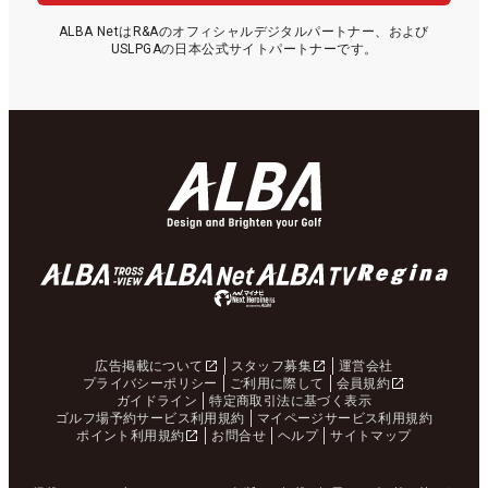
ALBA NetはR&Aのオフィシャルデジタルパートナー、および
USLPGAの日本公式サイトパートナーです。
広告掲載について
スタッフ募集
運営会社
プライバシーポリシー
ご利用に際して
会員規約
ガイドライン
特定商取引法に基づく表示
ゴルフ場予約サービス利用規約
マイページサービス利用規約
ポイント利用規約
お問合せ
ヘルプ
サイトマップ