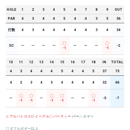
HOLE
1
2
3
4
5
6
7
8
9
OUT
PAR
4
3
4
4
5
4
4
3
5
36
打数
4
3
4
4
4
4
4
3
4
34
SC
ー
ー
ー
ー
ー
ー
ー
-2
-1
-1
10
11
12
13
14
15
16
17
18
IN
TOTAL
4
3
4
4
4
5
4
4
5
37
73
4
2
3
4
3
4
4
4
4
32
66
ー
ー
ー
ー
-5
-7
-1
-1
-1
-1
-1
アルバトロス
イーグル
バーティ
ー パー
ボギー
ダブルボギー以上