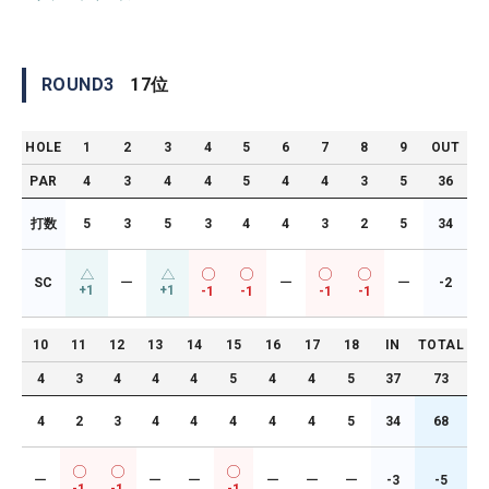
ROUND
3
17
位
HOLE
1
2
3
4
5
6
7
8
9
OUT
PAR
4
3
4
4
5
4
4
3
5
36
打数
5
3
5
3
4
4
3
2
5
34
SC
ー
ー
ー
-2
+1
+1
-1
-1
-1
-1
10
11
12
13
14
15
16
17
18
IN
TOTAL
4
3
4
4
4
5
4
4
5
37
73
4
2
3
4
4
4
4
4
5
34
68
ー
ー
ー
ー
ー
ー
-3
-5