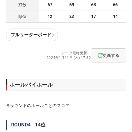
打数
67
69
68
66
順位
12
23
17
14
フルリーダーボード
データ最終更新：
更新する
2024年1月11日 (木) 17:50
ホールバイホール
各ラウンドのホールごとのスコア
ROUND
4
14
位