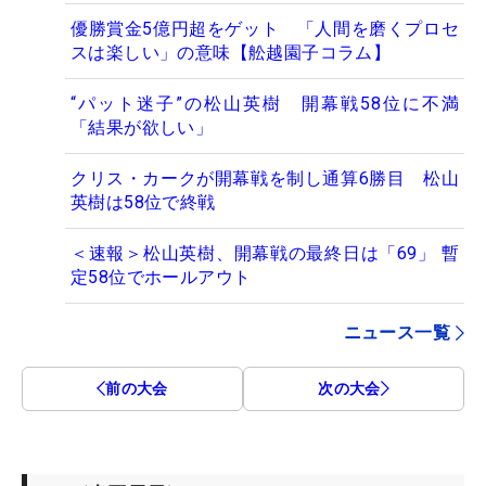
優勝賞金5億円超をゲット 「人間を磨くプロセ
スは楽しい」の意味【舩越園子コラム】
“パット迷子”の松山英樹 開幕戦58位に不満
「結果が欲しい」
クリス・カークが開幕戦を制し通算6勝目 松山
英樹は58位で終戦
＜速報＞松山英樹、開幕戦の最終日は「69」 暫
定58位でホールアウト
ニュース一覧
前の大会
次の大会