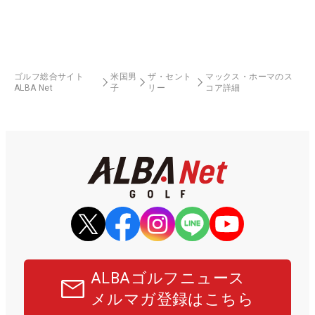
ゴルフ総合サイト
米国男
ザ・セント
マックス・ホーマのス
ALBA Net
子
リー
コア詳細
ALBAゴルフニュース
メルマガ登録はこちら