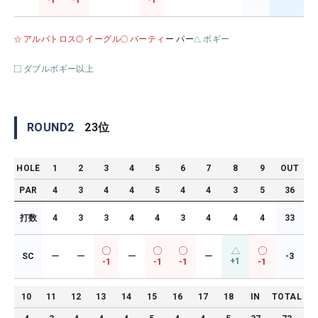
-1
-1
-1
アルバトロス
イーグル
バーティ
ー パー
ボギー
ダブルボギー以上
ROUND
2
23
位
HOLE
1
2
3
4
5
6
7
8
9
OUT
PAR
4
3
4
4
5
4
4
3
5
36
打数
4
3
3
4
4
3
4
4
4
33
SC
ー
ー
ー
ー
-3
+1
-1
-1
-1
-1
10
11
12
13
14
15
16
17
18
IN
TOTAL