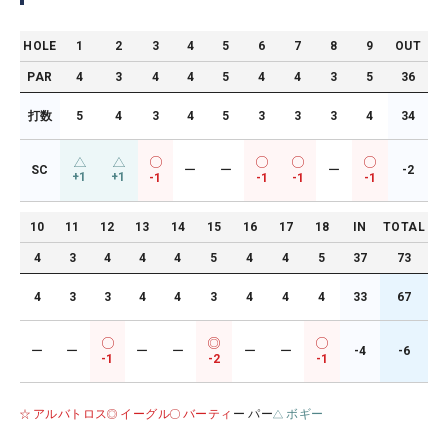
HOLE
1
2
3
4
5
6
7
8
9
OUT
PAR
4
3
4
4
5
4
4
3
5
36
打数
5
4
3
4
5
3
3
3
4
34
SC
ー
ー
ー
-2
+1
+1
-1
-1
-1
-1
10
11
12
13
14
15
16
17
18
IN
TOTAL
4
3
4
4
4
5
4
4
5
37
73
4
3
3
4
4
3
4
4
4
33
67
ー
ー
ー
ー
ー
ー
-4
-6
-1
-2
-1
アルバトロス
イーグル
バーティ
ー パー
ボギー