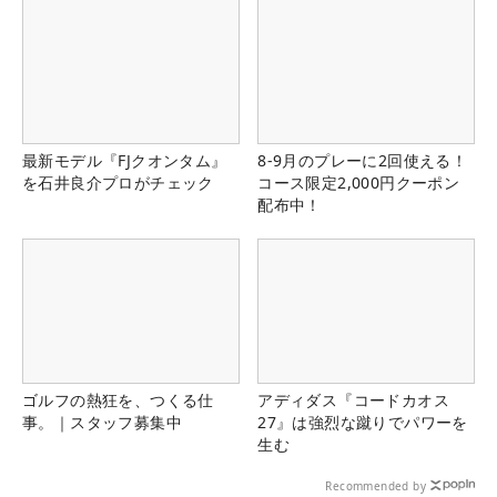
最新モデル『FJクオンタム』
8-9月のプレーに2回使える！
を石井良介プロがチェック
コース限定2,000円クーポン
配布中！
ゴルフの熱狂を、つくる仕
アディダス『コードカオス
事。｜スタッフ募集中
27』は強烈な蹴りでパワーを
生む
Recommended by