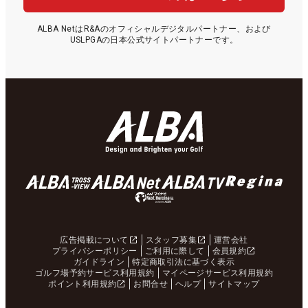
ALBA NetはR&Aのオフィシャルデジタルパートナー、および
USLPGAの日本公式サイトパートナーです。
広告掲載について
スタッフ募集
運営会社
プライバシーポリシー
ご利用に際して
会員規約
ガイドライン
特定商取引法に基づく表示
ゴルフ場予約サービス利用規約
マイページサービス利用規約
ポイント利用規約
お問合せ
ヘルプ
サイトマップ