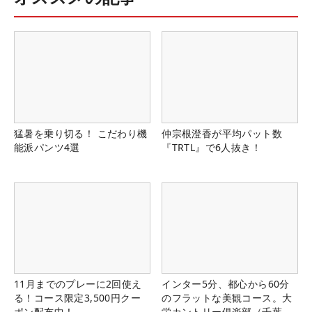
猛暑を乗り切る！ こだわり機
仲宗根澄香が平均パット数
能派パンツ4選
『TRTL』で6人抜き！
11月までのプレーに2回使え
インター5分、都心から60分
る！コース限定3,500円クー
のフラットな美観コース。大
ポン配布中！
栄カントリー俱楽部（千葉