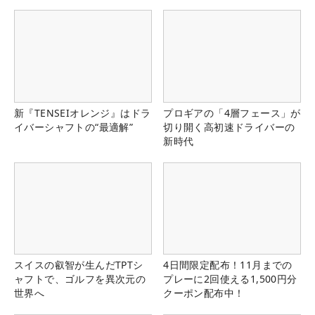
新『TENSEIオレンジ』はドラ
プロギアの「4層フェース」が
イバーシャフトの“最適解”
切り開く高初速ドライバーの
新時代
スイスの叡智が生んだTPTシ
4日間限定配布！11月までの
ャフトで、ゴルフを異次元の
プレーに2回使える1,500円分
世界へ
クーポン配布中！