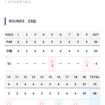
ダブルボギー以上
ROUND
3
23
位
HOLE
1
2
3
4
5
6
7
8
9
OUT
PAR
4
3
4
4
5
4
4
3
5
36
打数
4
3
4
4
3
4
4
3
4
33
SC
ー
ー
ー
ー
ー
ー
ー
-3
-2
-1
10
11
12
13
14
15
16
17
18
IN
TOTAL
4
3
4
4
4
5
4
4
5
37
73
3
3
4
4
3
5
5
4
4
35
68