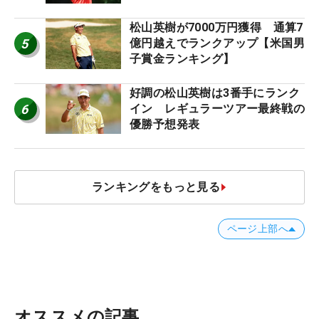
松山英樹が7000万円獲得 通算7
5
億円越えでランクアップ【米国男
子賞金ランキング】
好調の松山英樹は3番手にランク
6
イン レギュラーツアー最終戦の
優勝予想発表
ランキングをもっと見る
ページ上部へ
オススメの記事