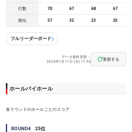
打数
70
67
68
67
順位
37
32
23
25
フルリーダーボード
データ最終更新：
更新する
2024年1月11日 (木) 17:50
ホールバイホール
各ラウンドのホールごとのスコア
ROUND
4
25
位