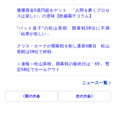
優勝賞金5億円超をゲット 「人間を磨くプロセ
スは楽しい」の意味【舩越園子コラム】
“パット迷子”の松山英樹 開幕戦58位に不満
「結果が欲しい」
クリス・カークが開幕戦を制し通算6勝目 松山
英樹は58位で終戦
＜速報＞松山英樹、開幕戦の最終日は「69」 暫
定58位でホールアウト
ニュース一覧
前の大会
次の大会