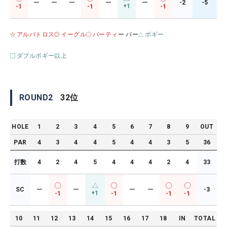
ー
ー
ー
ー
ー
-2
-5
+1
-1
-1
-1
アルバトロス
イーグル
バーティ
ー パー
ボギー
ダブルボギー以上
ROUND
2
32
位
HOLE
1
2
3
4
5
6
7
8
9
OUT
PAR
4
3
4
4
5
4
4
3
5
36
打数
4
2
4
5
4
4
4
2
4
33
SC
ー
ー
ー
ー
-3
+1
-1
-1
-1
-1
10
11
12
13
14
15
16
17
18
IN
TOTAL