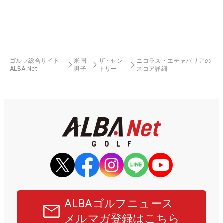
ゴルフ総合サイト
米国
ザ・セン
ニコラス・エチャバリアの
ALBA Net
男子
トリー
スコア詳細
ALBAゴルフニュース
メルマガ登録はこちら