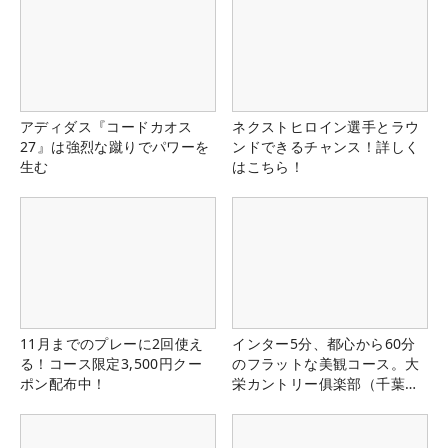
アディダス『コードカオス
ネクストヒロイン選手とラウ
27』は強烈な蹴りでパワーを
ンドできるチャンス！詳しく
生む
はこちら！
11月までのプレーに2回使え
インター5分、都心から60分
る！コース限定3,500円クー
のフラットな美観コース。大
ポン配布中！
栄カントリー俱楽部（千葉
県）