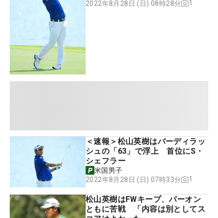
1
2022年8月28日 (日) 08時28分
＜速報＞松山英樹はバーディラッ
シュの「63」で浮上 首位にS・
シェフラー
米国男子
1
2022年8月28日 (日) 07時33分
松山英樹はFWキープ、パーオン
ともに苦戦 「内容は別としてス