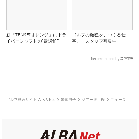
新『TENSEIオレンジ』はドラ
ゴルフの熱狂を、つくる仕
イバーシャフトの“最適解”
事。｜スタッフ募集中
Recommended by
ゴルフ総合サイト ALBA Net
米国男子
ツアー選手権
ニュース