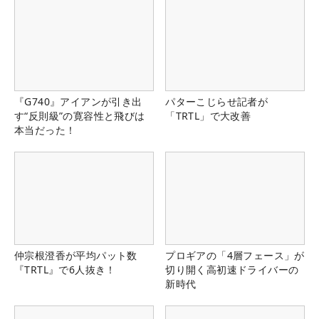
『G740』アイアンが引き出
パターこじらせ記者が
す“反則級”の寛容性と飛びは
「TRTL」で大改善
本当だった！
仲宗根澄香が平均パット数
プロギアの「4層フェース」が
『TRTL』で6人抜き！
切り開く高初速ドライバーの
新時代