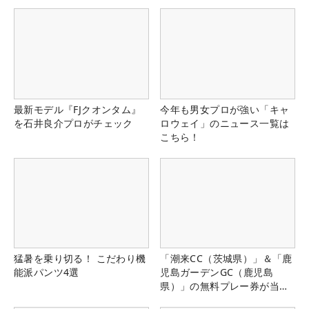
最新モデル『FJクオンタム』
今年も男女プロが強い「キャ
を石井良介プロがチェック
ロウェイ」のニュース一覧は
こちら！
猛暑を乗り切る！ こだわり機
「潮来CC（茨城県）」＆「鹿
能派パンツ4選
児島ガーデンGC（鹿児島
県）」の無料プレー券が当た
る！！