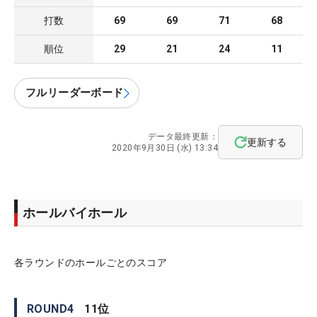
打数
69
69
71
68
順位
29
21
24
11
フルリーダーボード
データ最終更新：
更新する
2020年9月30日 (水) 13:34
ホールバイホール
各ラウンドのホールごとのスコア
ROUND
4
11
位