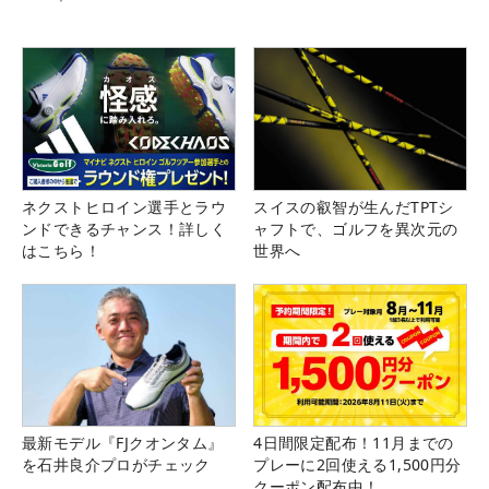
ネクストヒロイン選手とラウ
スイスの叡智が生んだTPTシ
ンドできるチャンス！詳しく
ャフトで、ゴルフを異次元の
はこちら！
世界へ
最新モデル『FJクオンタム』
4日間限定配布！11月までの
を石井良介プロがチェック
プレーに2回使える1,500円分
クーポン配布中！