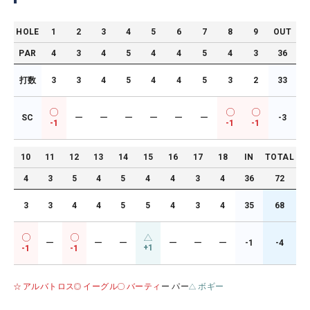
HOLE
1
2
3
4
5
6
7
8
9
OUT
PAR
4
3
4
5
4
4
5
4
3
36
打数
3
3
4
5
4
4
5
3
2
33
SC
ー
ー
ー
ー
ー
ー
-3
-1
-1
-1
10
11
12
13
14
15
16
17
18
IN
TOTAL
4
3
5
4
5
4
4
3
4
36
72
3
3
4
4
5
5
4
3
4
35
68
ー
ー
ー
ー
ー
ー
-1
-4
+1
-1
-1
アルバトロス
イーグル
バーティ
ー パー
ボギー