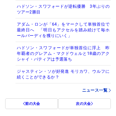
ハドソン・スワフォードが逆転優勝 3年ぶりの
ツアー2勝目
アダム・ロンが「64」をマークして単独首位で
最終日へ 「明日もアクセルを踏み続けて毎ホ
ールバーディを獲りにいく」
ハドソン・スワフォードが単独首位に浮上 昨
年覇者のグレアム・マクドウェルと18歳のアク
シャイ・バティアは予選落ち
ジャスティン・ソが好発進 モリカワ、ウルフに
続くことができるか？
ニュース一覧
前の大会
次の大会