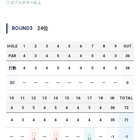
ダブルボギー以上
ROUND
3
24
位
HOLE
1
2
3
4
5
6
7
8
9
OUT
PAR
4
3
4
5
4
4
5
4
3
36
打数
4
3
4
5
4
4
5
4
3
36
SC
ー
ー
ー
ー
ー
ー
ー
ー
ー
0
10
11
12
13
14
15
16
17
18
IN
TOTAL
4
3
5
4
5
4
4
3
4
36
72
4
3
4
4
4
4
4
4
4
35
71
ー
ー
ー
ー
ー
ー
-1
-1
+1
-1
-1