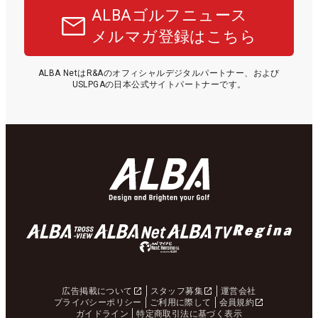
ALBAゴルフニュース
メルマガ登録はこちら
ALBA NetはR&Aのオフィシャルデジタルパートナー、および
USLPGAの日本公式サイトパートナーです。
広告掲載について
スタッフ募集
運営会社
プライバシーポリシー
ご利用に際して
会員規約
ガイドライン
特定商取引法に基づく表示