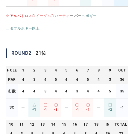
アルバトロス
イーグル
バーティ
ー パー
ボギー
ダブルボギー以上
ROUND
2
21
位
HOLE
1
2
3
4
5
6
7
8
9
OUT
PAR
4
3
4
5
4
4
5
4
3
36
打数
4
4
3
4
4
3
4
4
5
35
SC
ー
ー
ー
-1
+1
+2
-1
-1
-1
-1
10
11
12
13
14
15
16
17
18
IN
TOTAL
4
3
5
4
5
4
4
3
4
36
72