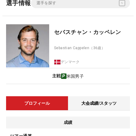
選手情報
セバスチャン・カッペレン
Sebastian Cappelen
（36歳）
デンマーク
主戦
米国男子
プロフィール
大会成績/スタッツ
成績