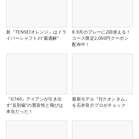
新『TENSEIオレンジ』はドラ
8-9月のプレーに2回使える！
イバーシャフトの“最適解”
コース限定2,000円クーポン
配布中！
『G740』アイアンが引き出
最新モデル『FJクオンタム』
す“反則級”の寛容性と飛びは
を石井良介プロがチェック
本当だった！