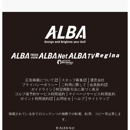
広告掲載について
スタッフ募集
運営会社
プライバシーポリシー
ご利用に際して
会員規約
ガイドライン
特定商取引法に基づく表示
ゴルフ場予約サービス利用規約
マイページサービス利用規約
ポイント利用規約
お問合せ
ヘルプ
サイトマップ
掲載されている全てのコンテンツの無断での転載、転用、コピー等は禁じま
す。
© ALBA Net