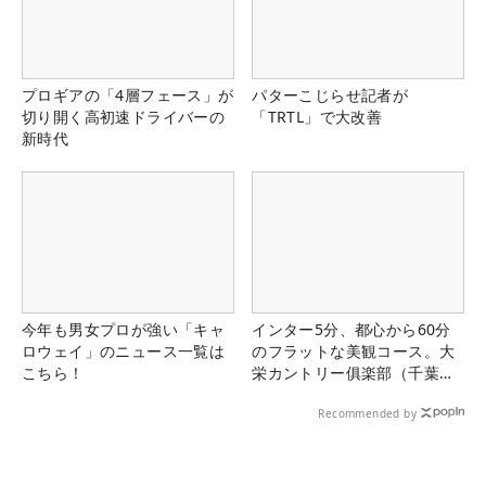
プロギアの「4層フェース」が
パターこじらせ記者が
切り開く高初速ドライバーの
「TRTL」で大改善
新時代
今年も男女プロが強い「キャ
インター5分、都心から60分
ロウェイ」のニュース一覧は
のフラットな美観コース。大
こちら！
栄カントリー俱楽部（千葉
県）
Recommended by