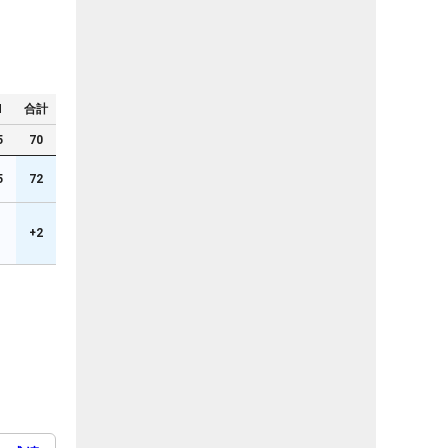
N
合計
5
70
5
72
+2