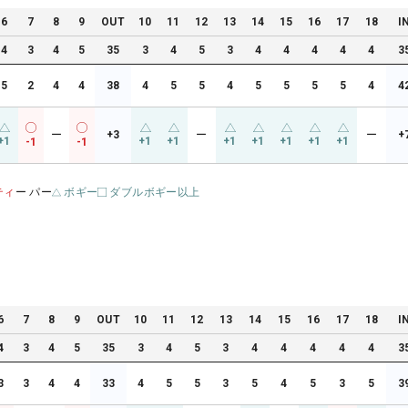
6
7
8
9
OUT
10
11
12
13
14
15
16
17
18
I
4
3
4
5
35
3
4
5
3
4
4
4
4
4
3
5
2
4
4
38
4
5
5
4
5
5
5
5
4
4
ー
+3
ー
ー
+
+1
+1
+1
+1
+1
+1
+1
+1
-1
-1
ティ
ー パー
ボギー
ダブルボギー以上
6
7
8
9
OUT
10
11
12
13
14
15
16
17
18
I
4
3
4
5
35
3
4
5
3
4
4
4
4
4
3
3
3
4
4
33
4
5
5
3
5
4
5
3
5
3