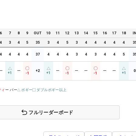
6
7
8
9
OUT
10
11
12
13
14
15
16
17
18
I
4
3
4
5
35
3
4
5
3
4
4
4
4
4
3
4
4
4
4
37
4
4
4
3
4
3
4
4
5
3
ー
ー
+2
ー
ー
ー
ー
ー
0
+1
+1
+1
-1
-1
-1
ティ
ー パー
ボギー
ダブルボギー以上
フルリーダーボード