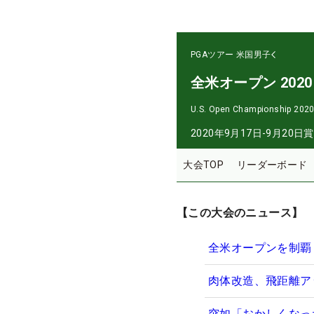
PGAツアー
米国男子
全米オープン 2020
U.S. Open Championship 202
2020年9月17日-9月20日
賞
大会TOP
リーダーボード
【この大会のニュース】
全米オープンを制覇
肉体改造、飛距離ア
突如「おかしくなっ