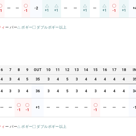
ー
ー
-2
ー
ー
ー
+
+1
+1
+1
+1
+1
-1
-1
-1
ティ
ー パー
ボギー
ダブルボギー以上
6
7
8
9
OUT
10
11
12
13
14
15
16
17
18
I
4
3
4
5
35
3
4
5
3
4
4
4
4
4
3
4
3
3
4
36
3
4
5
3
4
3
4
4
4
3
ー
ー
+1
ー
ー
ー
ー
ー
ー
ー
ー
-
-1
-1
-1
ティ
ー パー
ボギー
ダブルボギー以上