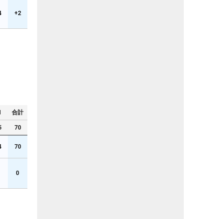
4
+2
N
合計
5
70
4
70
1
0