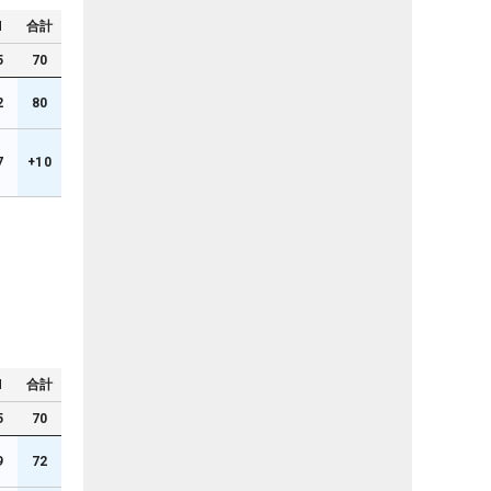
N
合計
5
70
2
80
7
+10
N
合計
5
70
9
72