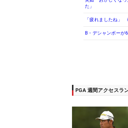
た」
「疲れましたね」 
B・デシャンボーが
PGA 週間アクセスラ