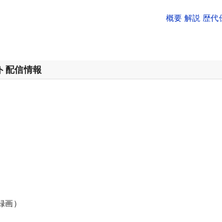
概要 解説 歴
ット配信情報
（録画）