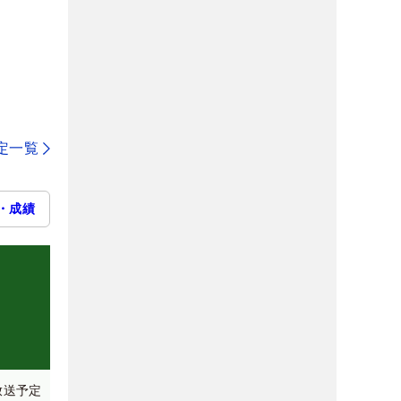
定一覧
・成績
放送予定