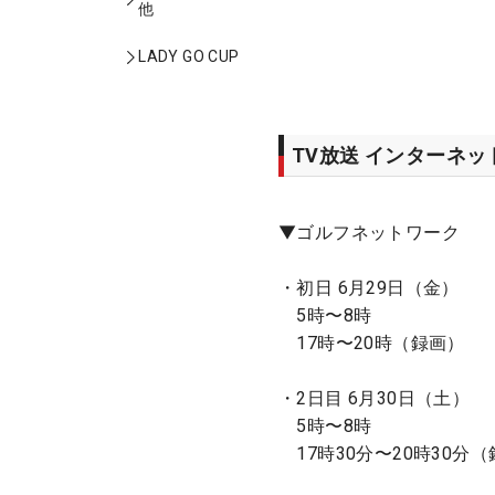
他
LADY GO CUP
TV放送 インターネ
▼ゴルフネットワーク
・初日 6月29日（金）
5時〜8時
17時〜20時（録画）
・2日目 6月30日（土）
5時〜8時
17時30分〜20時30分