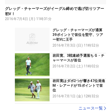
グレッグ・チャーマーズがイーグル締めで逃げ切りツアー
初V！
2016年7月4日 (月) 11時31分
グレッグ・チャーマーズが通算
39ポイントで首位を堅守、ツア
ー初Vに王手
2016年7月3日 (日) 11時52分
岩田寛、3戦連続予選落ち G・チ
ャーマースが首位
2016年7月2日 (土) 11時02分
岩田寛はダボ2つが響き47位発進
M・レアードが15ポイントで首
位
2016年7月1日 (金) 12時32分
ニュース一覧