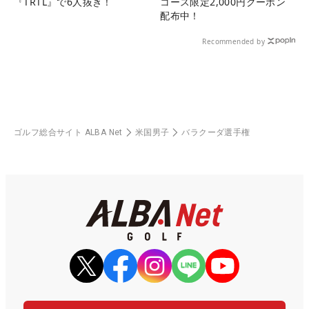
『TRTL』で6人抜き！
コース限定2,000円クーポン
配布中！
Recommended by
ゴルフ総合サイト ALBA Net
米国男子
バラクーダ選手権