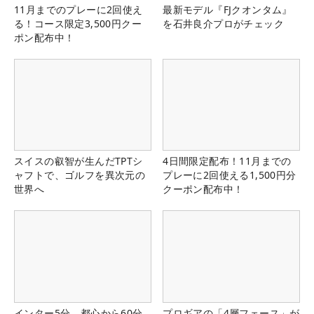
11月までのプレーに2回使え
最新モデル『FJクオンタム』
る！コース限定3,500円クー
を石井良介プロがチェック
ポン配布中！
スイスの叡智が生んだTPTシ
4日間限定配布！11月までの
ャフトで、ゴルフを異次元の
プレーに2回使える1,500円分
世界へ
クーポン配布中！
インター5分、都心から60分
プロギアの「4層フェース」が