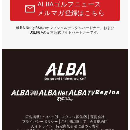
ALBAゴルフニュース
メルマガ登録はこちら
ALBA NetはR&Aのオフィシャルデジタルパートナー、および
USLPGAの日本公式サイトパートナーです。
広告掲載について
スタッフ募集
運営会社
プライバシーポリシー
ご利用に際して
会員規約
ガイドライン
特定商取引法に基づく表示