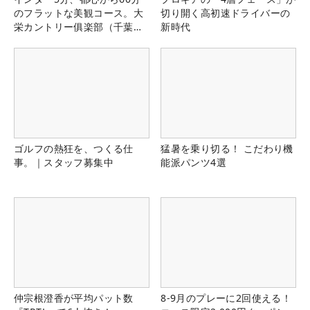
のフラットな美観コース。大
切り開く高初速ドライバーの
栄カントリー俱楽部（千葉
新時代
県）
ゴルフの熱狂を、つくる仕
猛暑を乗り切る！ こだわり機
事。｜スタッフ募集中
能派パンツ4選
仲宗根澄香が平均パット数
8-9月のプレーに2回使える！