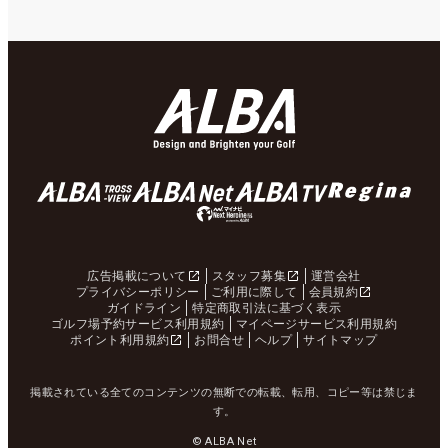
広告掲載について
スタッフ募集
運営会社
プライバシーポリシー
ご利用に際して
会員規約
ガイドライン
特定商取引法に基づく表示
ゴルフ場予約サービス利用規約
マイページサービス利用規約
ポイント利用規約
お問合せ
ヘルプ
サイトマップ
掲載されている全てのコンテンツの無断での転載、転用、コピー等は禁じま
す。
© ALBA Net