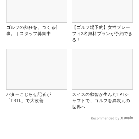
ゴルフの熱狂を、つくる仕
【ゴルフ場予約】女性プレー
事。｜スタッフ募集中
フィ2名無料プランが予約でき
る！
パターこじらせ記者が
スイスの叡智が生んだTPTシ
「TRTL」で大改善
ャフトで、ゴルフを異次元の
世界へ
Recommended by