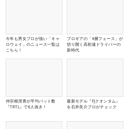
今年も男女プロが強い「キャ
プロギアの「4層フェース」が
ロウェイ」のニュース一覧は
切り開く高初速ドライバーの
こちら！
新時代
仲宗根澄香が平均パット数
最新モデル『FJクオンタム』
『TRTL』で6人抜き！
を石井良介プロがチェック