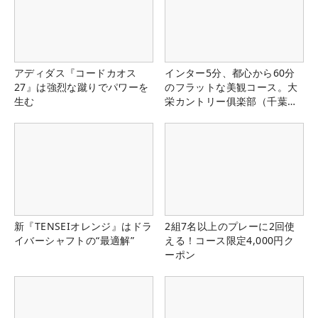
アディダス『コードカオス
インター5分、都心から60分
27』は強烈な蹴りでパワーを
のフラットな美観コース。大
生む
栄カントリー俱楽部（千葉
県）
新『TENSEIオレンジ』はドラ
2組7名以上のプレーに2回使
イバーシャフトの“最適解”
える！コース限定4,000円ク
ーポン