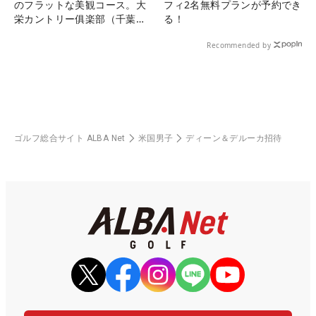
のフラットな美観コース。大
フィ2名無料プランが予約でき
栄カントリー俱楽部（千葉
る！
県）
Recommended by
ゴルフ総合サイト ALBA Net
米国男子
ディーン＆デルーカ招待