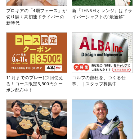
プロギアの「4層フェース」が
新『TENSEIオレンジ』はドラ
切り開く高初速ドライバーの
イバーシャフトの“最適解”
新時代
11月までのプレーに2回使え
ゴルフの熱狂を、つくる仕
る！コース限定3,500円クー
事。｜スタッフ募集中
ポン配布中！