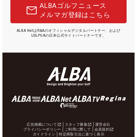
ALBAゴルフニュース
メルマガ登録はこちら
ALBA NetはR&Aのオフィシャルデジタルパートナー、および
USLPGAの日本公式サイトパートナーです。
広告掲載について
スタッフ募集
運営会社
プライバシーポリシー
ご利用に際して
会員規約
ガイドライン
特定商取引法に基づく表示