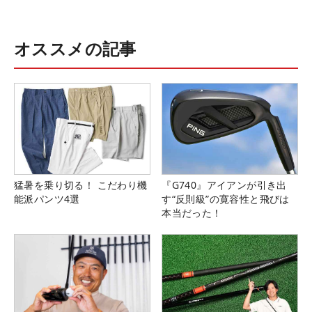
オススメの記事
猛暑を乗り切る！ こだわり機
『G740』アイアンが引き出
能派パンツ4選
す“反則級”の寛容性と飛びは
本当だった！