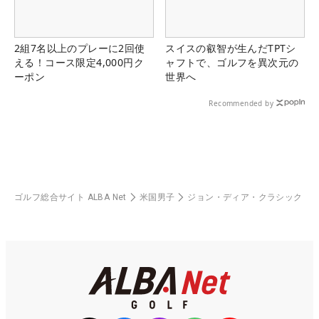
2組7名以上のプレーに2回使
スイスの叡智が生んだTPTシ
える！コース限定4,000円ク
ャフトで、ゴルフを異次元の
ーポン
世界へ
Recommended by
ゴルフ総合サイト ALBA Net
米国男子
ジョン・ディア・クラシック