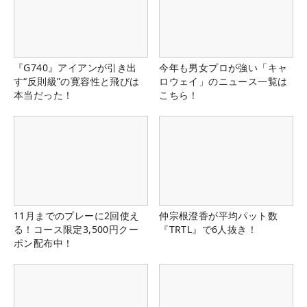
『G740』アイアンが引き出
今年も男女プロが強い「キャ
す“反則級”の寛容性と飛びは
ロウェイ」のニュース一覧は
本当だった！
こちら！
11月までのプレーに2回使え
仲宗根澄香が平均パット数
る！コース限定3,500円クー
『TRTL』で6人抜き！
ポン配布中！