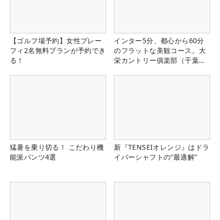
【ゴルフ場予約】女性プレー
インター5分、都心から60分
フィ2名無料プランが予約でき
のフラットな美観コース。大
る！
栄カントリー俱楽部（千葉
県）
猛暑を乗り切る！ こだわり機
新『TENSEIオレンジ』はドラ
能派パンツ4選
イバーシャフトの“最適解”