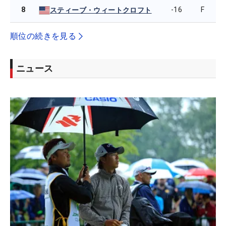
8
-16
F
スティーブ・ウィートクロフト
順位の続きを見る
ニュース