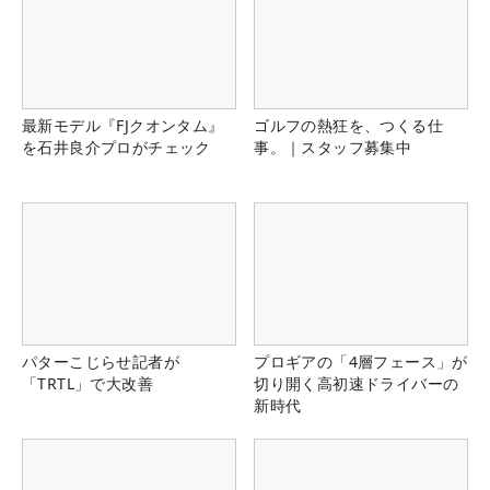
最新モデル『FJクオンタム』
ゴルフの熱狂を、つくる仕
を石井良介プロがチェック
事。｜スタッフ募集中
パターこじらせ記者が
プロギアの「4層フェース」が
「TRTL」で大改善
切り開く高初速ドライバーの
新時代