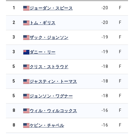
1
-20
F
ジョーダン・スピース
2
-20
F
トム・ギリス
3
-19
F
ザック・ジョンソン
3
-19
F
ダニー・リー
5
-18
F
クリス・ストラウド
5
-18
F
ジャスティン・トーマス
5
-18
F
ジョンソン・ワグナー
8
-16
F
ウィル・ウィルコックス
8
-16
F
ケビン・チャペル