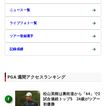
→
ニュース一覧
→
ライブフォト一覧
→
ツアー登録選手
→
記録成績
PGA 週間アクセスランキング
松山英樹は裏街道から「64」で2
1
試合連続トップ5 24歳がツアー
初優勝