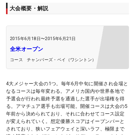
大会概要・解説
2015年6月18日
〜
2015年6月21日
全米オープン
コース
チャンバーズ・ベイ（ワシントン）
4大メジャー大会の1つ。毎年6月中旬に開催され会場と
なるコースは毎年変わる。アメリカ国内や世界各地で
予選会が行われ最終予選を通過した選手が出場権を得
る。アマチュア選手も出場可能。開催コースは大会の5
年前から決められており、それに合わせてコース設定
が変えられていく。想定優勝スコアはイーブンパーと
されており、狭いフェアウェイと深いラフ、極限まで