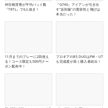
仲宗根澄香が平均パット数
『G740』アイアンが引き出
『TRTL』で6人抜き！
す“反則級”の寛容性と飛びは
本当だった！
11月までのプレーに2回使え
プロギアのRS DUOはFW・UT
る！コース限定3,500円クー
も完成度が高く購入者続出！
ポン配布中！