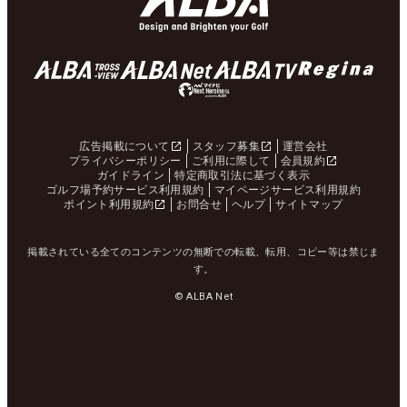
広告掲載について
スタッフ募集
運営会社
プライバシーポリシー
ご利用に際して
会員規約
ガイドライン
特定商取引法に基づく表示
ゴルフ場予約サービス利用規約
マイページサービス利用規約
ポイント利用規約
お問合せ
ヘルプ
サイトマップ
掲載されている全てのコンテンツの無断での転載、転用、コピー等は禁じま
す。
© ALBA Net