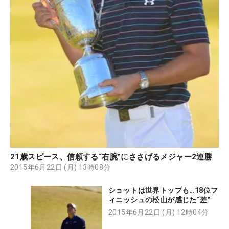
21歳スピース、信頼する“右腕”にささげるメジャー2連勝
2015年6月22日 (月) 13時08分
ショットは世界トップも…18位フ
ィニッシュの松山が感じた“差”
2015年6月22日 (月) 12時04分