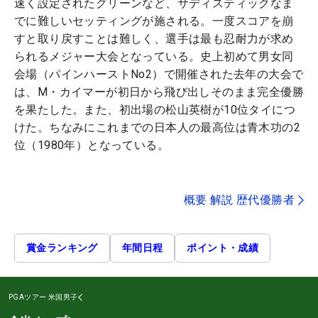
速く設定されたグリーンなど、サディスティックなま
でに難しいセッティングが施される。一度スコアを崩
すと取り戻すことは難しく、選手は最も忍耐力が求め
られるメジャー大会となっている。史上初めて男女同
会場（パインハーストNo2）で開催された去年の大会で
は、M・カイマーが初日から飛び出しそのまま完全優勝
を果たした。また、初出場の松山英樹が10位タイにつ
けた。ちなみにこれまでの日本人の最高位は青木功の2
位（1980年）となっている。
概要 解説 歴代優勝者
賞金ランキング
年間日程
ポイント・成績
PGAツアー
米国男子