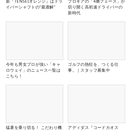
新『TENSEIオレンジ』はドラ
プロギアの「4層フェース」が
イバーシャフトの“最適解”
切り開く高初速ドライバーの
新時代
今年も男女プロが強い「キャ
ゴルフの熱狂を、つくる仕
ロウェイ」のニュース一覧は
事。｜スタッフ募集中
こちら！
猛暑を乗り切る！ こだわり機
アディダス『コードカオス