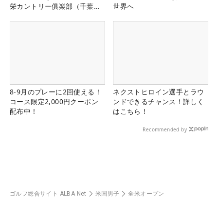
栄カントリー俱楽部（千葉
世界へ
県）
8-9月のプレーに2回使える！
ネクストヒロイン選手とラウ
コース限定2,000円クーポン
ンドできるチャンス！詳しく
配布中！
はこちら！
Recommended by
ゴルフ総合サイト ALBA Net
米国男子
全米オープン