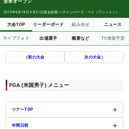
全米オープン
2015年6月18日-6月21日
賞金総額
―
チャンバーズ・ベイ（ワシントン）
大会TOP
リーダーボード
組み合せ
ニュース
ライブフォト
出場選手
概要など
TV放送予定
前の大会
次の大会
PGA (米国男子) メニュー
→
ツアーTOP
→
年間日程