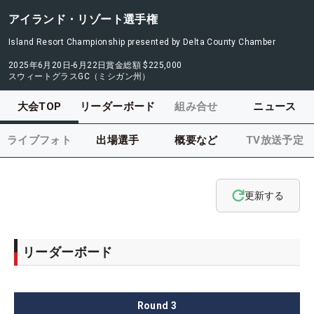
アイランド・リゾート選手権
Island Resort Championship presented by Delta County Chamber
2025年6月20日-6月22日
賞金総額
$225,000
スウィートグラスGC（ミシガン州）
大会TOP
リーダーボード
組み合せ
ニュース
ライブフォト
出場選手
概要など
TV放送予定
更新する
リーダーボード
Round
3