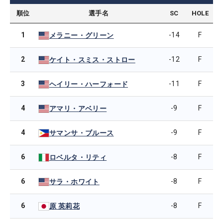
順位
選手名
SC
HOLE
1
-14
F
メラニー・グリーン
2
-12
F
ケイト・スミス・ストロー
3
-11
F
ヘイリー・ハーフォード
4
-9
F
アマリ・アベリー
4
-9
F
サマンサ・ブルース
6
-8
F
ロベルタ・リティ
6
-8
F
サラ・ホワイト
6
-8
F
原 英莉花