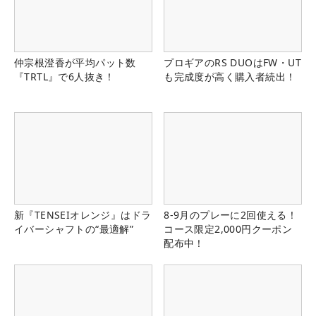
仲宗根澄香が平均パット数
プロギアのRS DUOはFW・UT
『TRTL』で6人抜き！
も完成度が高く購入者続出！
新『TENSEIオレンジ』はドラ
8-9月のプレーに2回使える！
イバーシャフトの“最適解”
コース限定2,000円クーポン
配布中！