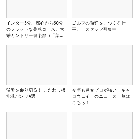
インター5分、都心から60分
ゴルフの熱狂を、つくる仕
のフラットな美観コース。大
事。｜スタッフ募集中
栄カントリー俱楽部（千葉
県）
猛暑を乗り切る！ こだわり機
今年も男女プロが強い「キャ
能派パンツ4選
ロウェイ」のニュース一覧は
こちら！