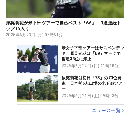
原英莉花が米下部ツアーで自己ベスト「66」 3週連続ト
ップ10入り
2025年6月23日 (月) 07時51分
米女子下部ツアーはサスペンデッ
ド 原英莉花は『69』マークで
暫定38位に浮上
2025年6月22日 (日) 11時18分
原英莉花は初日「73」の70位発
進 日本勢6人出場の米下部ツア
ー
2025年6月21日 (土) 09時03分
ニュース一覧