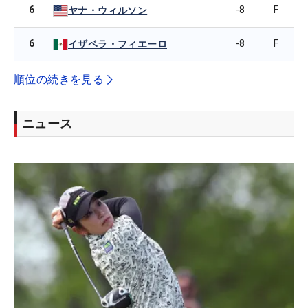
6
-8
F
ヤナ・ウィルソン
6
-8
F
イザベラ・フィエーロ
順位の続きを見る
ニュース