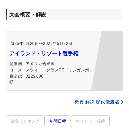
大会概要・解説
2025年6月20日
〜
2025年6月22日
アイランド・リゾート選手権
開催国
アメリカ合衆国
コース
スウィートグラスGC（ミシガン州）
賞金総
$225,000
額
概要 解説 歴代優勝者
賞金ランキング
年間日程
ポイント・成績