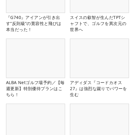
『G740』アイアンが引き出
スイスの叡智が生んだTPTシ
す“反則級”の寛容性と飛びは
ャフトで、ゴルフを異次元の
本当だった！
世界へ
ALBA Netゴルフ場予約／【毎
アディダス『コードカオス
週更新】特別優待プランはこ
27』は強烈な蹴りでパワーを
ちら！
生む