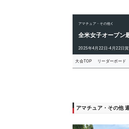
アマチュア・その他
全米女子オープン
2025年4月22日-4月22日
賞
大会TOP
リーダーボード
アマチュア・その他 