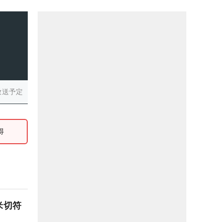
放送予定
得
米切符