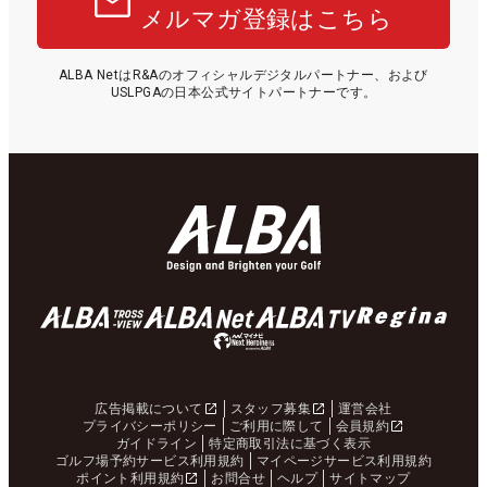
メルマガ登録はこちら
ALBA NetはR&Aのオフィシャルデジタルパートナー、および
USLPGAの日本公式サイトパートナーです。
広告掲載について
スタッフ募集
運営会社
プライバシーポリシー
ご利用に際して
会員規約
ガイドライン
特定商取引法に基づく表示
ゴルフ場予約サービス利用規約
マイページサービス利用規約
ポイント利用規約
お問合せ
ヘルプ
サイトマップ