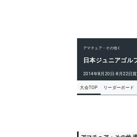
アマチュア・その他
日本ジュニアゴルフ
2014年8月20日-8月22日
賞
大会TOP
リーダーボード