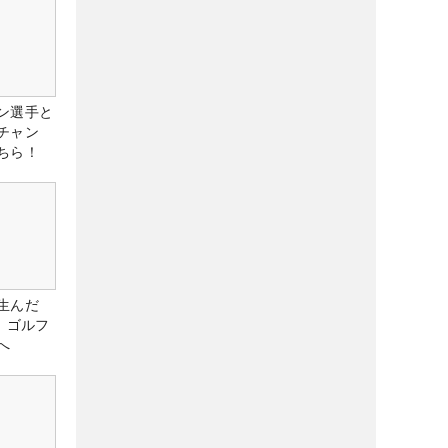
ン選手と
チャン
ちら！
生んだ
、ゴルフ
へ