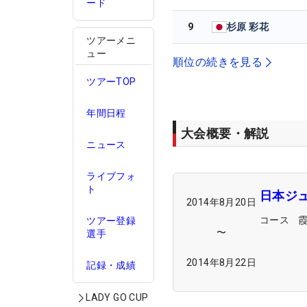
ード
9
杉原 彩花
ツアーメニ
ュー
順位の続きを見る
ツアーTOP
年間日程
大会概要・解説
ニュース
ライブフォ
ト
日本ジュ
2014年8月20日
コース
ツアー登録
〜
選手
2014年8月22日
記録・成績
LADY GO CUP