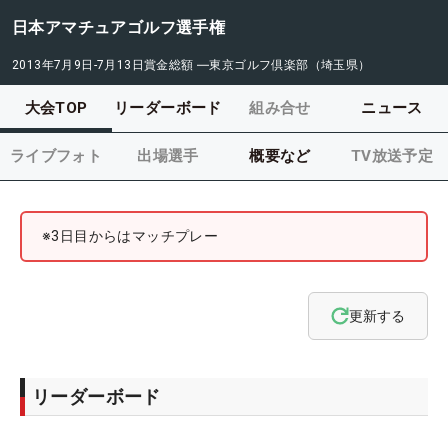
日本アマチュアゴルフ選手権
2013年7月9日-7月13日
賞金総額
―
東京ゴルフ倶楽部（埼玉県）
大会TOP
リーダーボード
組み合せ
ニュース
ライブフォト
出場選手
概要など
TV放送予定
※3日目からはマッチプレー
更新する
リーダーボード