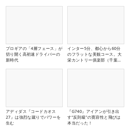
プロギアの「4層フェース」が
インター5分、都心から60分
切り開く高初速ドライバーの
のフラットな美観コース。大
新時代
栄カントリー俱楽部（千葉
県）
アディダス『コードカオス
『G740』アイアンが引き出
27』は強烈な蹴りでパワーを
す“反則級”の寛容性と飛びは
生む
本当だった！