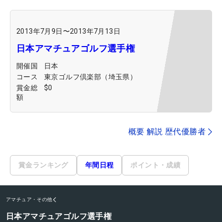
2013年7月9日
〜
2013年7月13日
日本アマチュアゴルフ選手権
開催国
日本
コース
東京ゴルフ倶楽部（埼玉県）
賞金総
$0
額
概要 解説 歴代優勝者
賞金ランキング
年間日程
ポイント・成績
アマチュア・その他
日本アマチュアゴルフ選手権