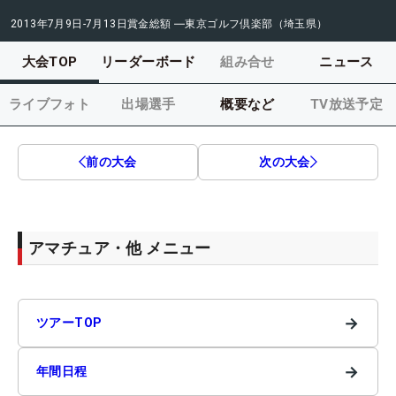
2013年7月9日-7月13日
賞金総額
―
東京ゴルフ倶楽部（埼玉県）
大会TOP
リーダーボード
組み合せ
ニュース
ライブフォト
出場選手
概要など
TV放送予定
前の大会
次の大会
アマチュア・他 メニュー
→
ツアーTOP
→
年間日程