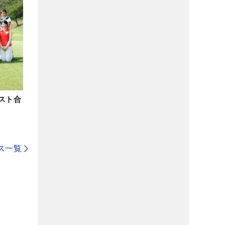
テスト合
ス一覧