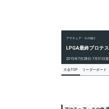
アマチュア・その他
LPGA最終プロテ
2015年7月28日-7月31日
賞
大会TOP
リーダーボード