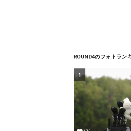
ROUND4のフォトラン
1