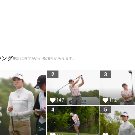
キング
集計に時間がかかる場合があります。
2
3
147
112
4
5