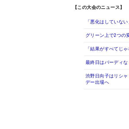
【この大会のニュース】
「悪化はしていない
グリーン上で2つの
「結果がすべてじゃ
最終日はバーディな
渋野日向子はリシャ
デー出場へ