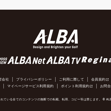
営会社
プライバシーポリシー
ご利用に際して
会員規約
約
マイページサービス利用規約
ポイント利用規約
お問合
れている全てのコンテンツの無断での転載、転用、コピー等は禁じます。 © ALBA