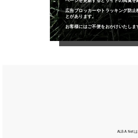
ページを更新するとサイトの閲覧を
広告ブロッカーやトラッキング防止
とがあります。
お客様にはご不便をおかけいたしま
ALBA N