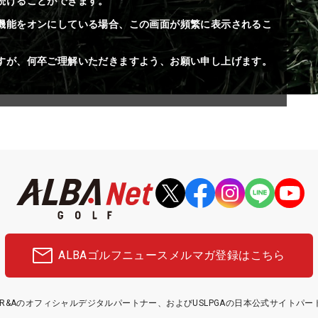
続けることができます。
機能をオンにしている場合、この画面が頻繁に表示されるこ
すが、何卒ご理解いただきますよう、お願い申し上げます。
ALBAゴルフニュース
メルマガ登録はこちら
etはR&Aのオフィシャルデジタルパートナー、およびUSLPGAの日本公式サイトパ