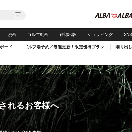
漫画
ゴルフ動画
雑誌出版
ショッピング
SN
ボード
ゴルフ場予約／毎週更新！限定優待プラン
削り出
されるお客様へ