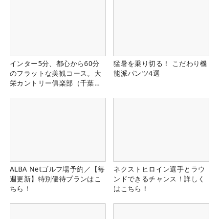
インター5分、都心から60分
猛暑を乗り切る！ こだわり機
のフラットな美観コース。大
能派パンツ4選
栄カントリー俱楽部（千葉
県）
ALBA Netゴルフ場予約／【毎
ネクストヒロイン選手とラウ
週更新】特別優待プランはこ
ンドできるチャンス！詳しく
ちら！
はこちら！