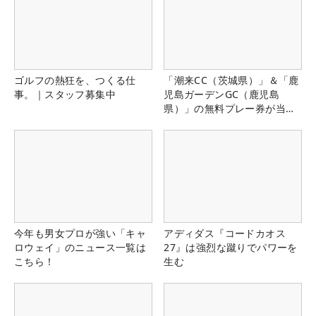
ゴルフの熱狂を、つくる仕
「潮来CC（茨城県）」＆「鹿
事。｜スタッフ募集中
児島ガーデンGC（鹿児島
県）」の無料プレー券が当た
る！！
今年も男女プロが強い「キャ
アディダス『コードカオス
ロウェイ」のニュース一覧は
27』は強烈な蹴りでパワーを
こちら！
生む