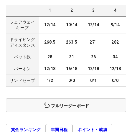
1
2
3
4
フェアウェイ
12/14
10/14
12/14
9/14
キープ
ドライビング
268.5
263.5
271
282
ディスタンス
パット数
28
31
26
34
パーオン
12/18
16/18
12/18
12/18
サンドセーブ
1/2
0/0
0/1
0/0
フルリーダーボード
賞金ランキング
年間日程
ポイント・成績