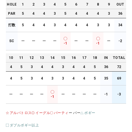
HOLE
1
2
3
4
5
6
7
8
9
OUT
PAR
5
4
4
3
5
4
4
4
3
36
打数
5
4
4
3
4
4
4
3
3
34
SC
ー
ー
ー
ー
ー
ー
ー
-2
-1
-1
10
11
12
13
14
15
16
17
18
IN
TOTAL
4
5
3
4
4
3
4
4
5
36
72
4
5
3
4
3
3
4
4
5
35
69
ー
ー
ー
ー
ー
ー
ー
ー
-1
-3
-1
アルバトロス
イーグル
バーティ
ー パー
ボギー
ダブルボギー以上