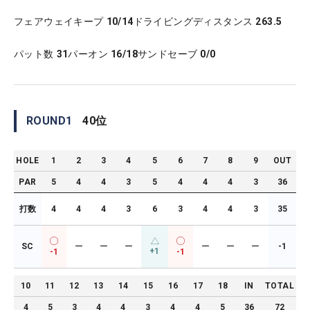
フェアウェイキープ
10/14
ドライビングディスタンス
263.5
パット数
31
パーオン
16/18
サンドセーブ
0/0
ROUND
1
40
位
HOLE
1
2
3
4
5
6
7
8
9
OUT
PAR
5
4
4
3
5
4
4
4
3
36
打数
4
4
4
3
6
3
4
4
3
35
SC
ー
ー
ー
ー
ー
ー
-1
+1
-1
-1
10
11
12
13
14
15
16
17
18
IN
TOTAL
4
5
3
4
4
3
4
4
5
36
72