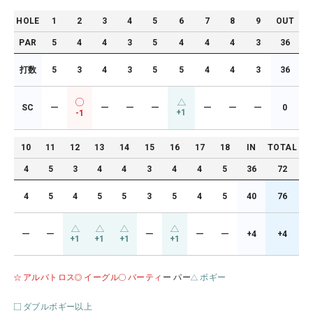
HOLE
1
2
3
4
5
6
7
8
9
OUT
PAR
5
4
4
3
5
4
4
4
3
36
打数
5
3
4
3
5
5
4
4
3
36
SC
ー
ー
ー
ー
ー
ー
ー
0
+1
-1
10
11
12
13
14
15
16
17
18
IN
TOTAL
4
5
3
4
4
3
4
4
5
36
72
4
5
4
5
5
3
5
4
5
40
76
ー
ー
ー
ー
ー
+4
+4
+1
+1
+1
+1
アルバトロス
イーグル
バーティ
ー パー
ボギー
ダブルボギー以上