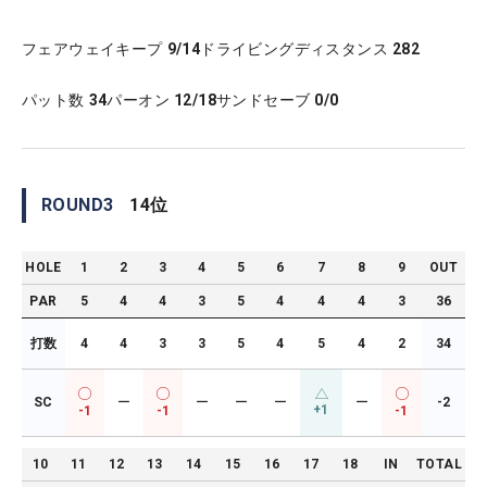
フェアウェイキープ
9/14
ドライビングディスタンス
282
パット数
34
パーオン
12/18
サンドセーブ
0/0
ROUND
3
14
位
HOLE
1
2
3
4
5
6
7
8
9
OUT
PAR
5
4
4
3
5
4
4
4
3
36
打数
4
4
3
3
5
4
5
4
2
34
SC
ー
ー
ー
ー
ー
-2
+1
-1
-1
-1
10
11
12
13
14
15
16
17
18
IN
TOTAL