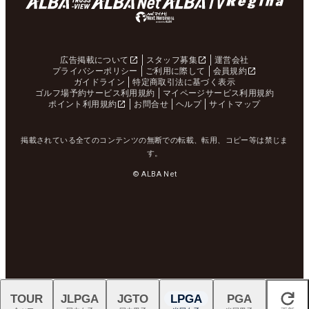
広告掲載について
スタッフ募集
運営会社
プライバシーポリシー
ご利用に際して
会員規約
ガイドライン
特定商取引法に基づく表示
ゴルフ場予約サービス利用規約
マイページサービス利用規約
ポイント利用規約
お問合せ
ヘルプ
サイトマップ
掲載されている全てのコンテンツの無断での転載、転用、コピー等は禁じま
す。
© ALBA Net
TOUR
JLPGA
JGTO
LPGA
PGA
閉じる