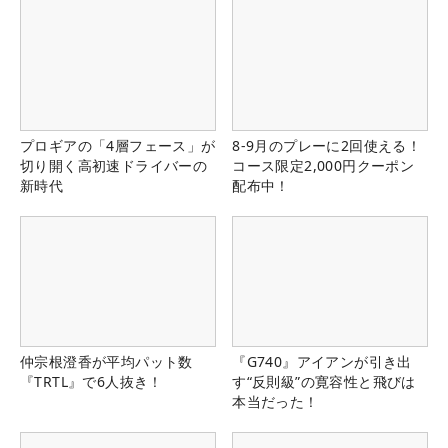
プロギアの「4層フェース」が
8-9月のプレーに2回使える！
切り開く高初速ドライバーの
コース限定2,000円クーポン
新時代
配布中！
仲宗根澄香が平均パット数
『G740』アイアンが引き出
『TRTL』で6人抜き！
す“反則級”の寛容性と飛びは
本当だった！