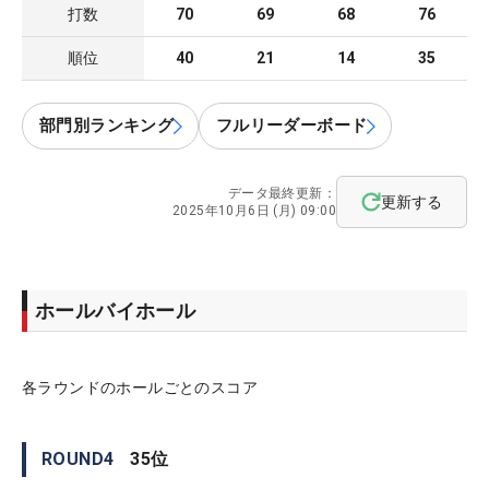
打数
70
69
68
76
順位
40
21
14
35
部門別ランキング
フルリーダーボード
データ最終更新：
更新する
2025年10月6日 (月) 09:00
ホールバイホール
各ラウンドのホールごとのスコア
ROUND
4
35
位