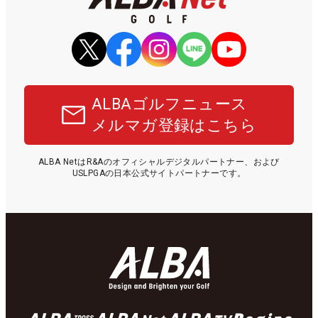
ALBAゴルフニュース
メルマガ登録はこちら
ALBA NetはR&Aのオフィシャルデジタルパートナー、および
USLPGAの日本公式サイトパートナーです。