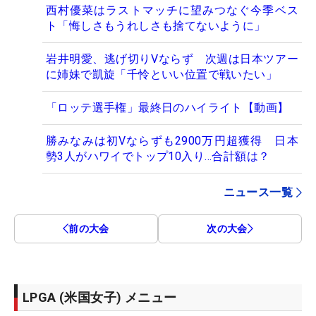
西村優菜はラストマッチに望みつなぐ今季ベス
ト「悔しさもうれしさも捨てないように」
岩井明愛、逃げ切りVならず 次週は日本ツアー
に姉妹で凱旋「千怜といい位置で戦いたい」
「ロッテ選手権」最終日のハイライト【動画】
勝みなみは初Vならずも2900万円超獲得 日本
勢3人がハワイでトップ10入り…合計額は？
ニュース一覧
前の大会
次の大会
LPGA (米国女子) メニュー