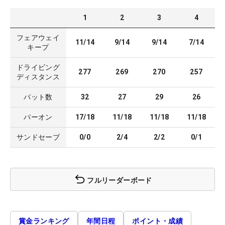
1
2
3
4
フェアウェイ
11/14
9/14
9/14
7/14
キープ
ドライビング
277
269
270
257
ディスタンス
パット数
32
27
29
26
パーオン
17/18
11/18
11/18
11/18
サンドセーブ
0/0
2/4
2/2
0/1
フルリーダーボード
賞金ランキング
年間日程
ポイント・成績