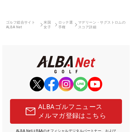
ゴルフ総合サイト
米国
ロッテ選
マデリーン・サグストロムの
ALBA Net
女子
手権
スコア詳細
ALBAゴルフニュース
メルマガ登録はこちら
ALBA NetはR&Aのオフィシャルデジタルパートナー、および