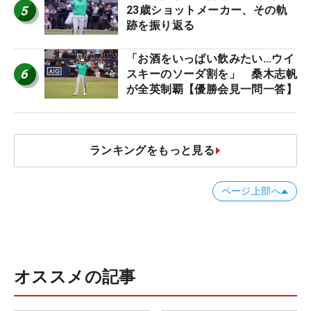
5
23歳ショットメーカー、その軌
跡を振り返る
「お酒をいっぱい飲みたい…ウイ
6
スキーのソーダ割を」 桑木志帆
が全英制覇【優勝会見一問一答】
ランキングをもっと見る
ページ上部へ
オススメの記事