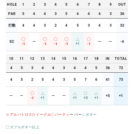
HOLE
1
2
3
4
5
6
7
8
9
OUT
PAR
5
4
4
3
5
4
4
4
3
36
打数
4
4
3
2
4
5
3
4
3
32
SC
ー
ー
ー
-4
+1
-1
-1
-1
-1
-1
10
11
12
13
14
15
16
17
18
IN
TOTAL
4
5
3
4
4
3
4
4
5
36
72
4
5
2
5
4
3
5
7
6
41
73
ー
ー
ー
ー
+5
+1
+1
+1
+3
+1
-1
アルバトロス
イーグル
バーティ
ー パー
ボギー
ダブルボギー以上