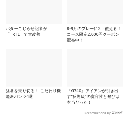
パターこじらせ記者が
8-9月のプレーに2回使える！
「TRTL」で大改善
コース限定2,000円クーポン
配布中！
猛暑を乗り切る！ こだわり機
『G740』アイアンが引き出
能派パンツ4選
す“反則級”の寛容性と飛びは
本当だった！
Recommended by