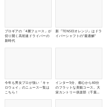
プロギアの「4層フェース」が
新『TENSEIオレンジ』はドラ
切り開く高初速ドライバーの
イバーシャフトの“最適解”
新時代
今年も男女プロが強い「キャ
インター5分、都心から60分
ロウェイ」のニュース一覧は
のフラットな美観コース。大
こちら！
栄カントリー俱楽部（千葉
県）