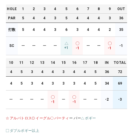
HOLE
1
2
3
4
5
6
7
8
9
OUT
PAR
5
4
4
3
5
4
4
4
3
36
打数
5
4
4
3
6
3
4
4
2
35
SC
ー
ー
ー
ー
ー
ー
-1
+1
-1
-1
10
11
12
13
14
15
16
17
18
IN
TOTAL
4
5
3
4
4
3
4
4
5
36
72
4
5
3
4
3
3
3
4
5
34
69
ー
ー
ー
ー
ー
ー
ー
-2
-3
-1
-1
アルバトロス
イーグル
バーティ
ー パー
ボギー
ダブルボギー以上