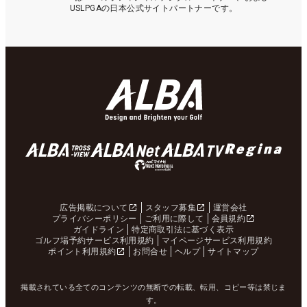
USLPGAの日本公式サイトパートナーです。
広告掲載について
スタッフ募集
運営会社
プライバシーポリシー
ご利用に際して
会員規約
ガイドライン
特定商取引法に基づく表示
ゴルフ場予約サービス利用規約
マイページサービス利用規約
ポイント利用規約
お問合せ
ヘルプ
サイトマップ
掲載されている全てのコンテンツの無断での転載、転用、コピー等は禁じま
す。