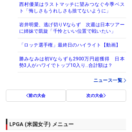
西村優菜はラストマッチに望みつなぐ今季ベス
ト「悔しさもうれしさも捨てないように」
岩井明愛、逃げ切りVならず 次週は日本ツアー
に姉妹で凱旋「千怜といい位置で戦いたい」
「ロッテ選手権」最終日のハイライト【動画】
勝みなみは初Vならずも2900万円超獲得 日本
勢3人がハワイでトップ10入り…合計額は？
ニュース一覧
前の大会
次の大会
LPGA (米国女子) メニュー