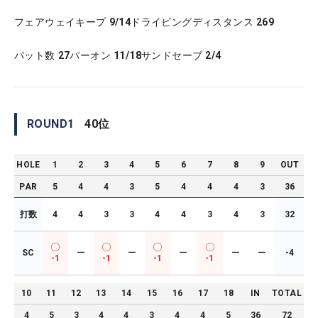
フェアウェイキープ
9/14
ドライビングディスタンス
269
パット数
27
パーオン
11/18
サンドセーブ
2/4
ROUND
1
40
位
HOLE
1
2
3
4
5
6
7
8
9
OUT
PAR
5
4
4
3
5
4
4
4
3
36
打数
4
4
3
3
4
4
3
4
3
32
SC
ー
ー
ー
ー
ー
-4
-1
-1
-1
-1
10
11
12
13
14
15
16
17
18
IN
TOTAL
4
5
3
4
4
3
4
4
5
36
72