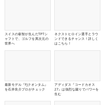
スイスの叡智が生んだTPTシ
ネクストヒロイン選手とラウ
ャフトで、ゴルフを異次元の
ンドできるチャンス！詳しく
世界へ
はこちら！
最新モデル『FJクオンタム』
アディダス『コードカオス
を石井良介プロがチェック
27』は強烈な蹴りでパワーを
生む