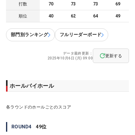
打数
70
73
73
69
順位
40
62
64
49
部門別ランキング
フルリーダーボード
データ最終更新：
更新する
2025年10月6日 (月) 09:00
ホールバイホール
各ラウンドのホールごとのスコア
ROUND
4
49
位