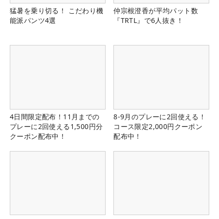
猛暑を乗り切る！ こだわり機
仲宗根澄香が平均パット数
能派パンツ4選
『TRTL』で6人抜き！
4日間限定配布！11月までの
8-9月のプレーに2回使える！
プレーに2回使える1,500円分
コース限定2,000円クーポン
クーポン配布中！
配布中！