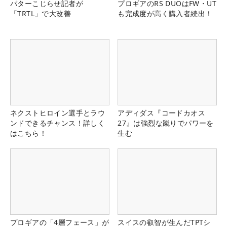
パターこじらせ記者が
プロギアのRS DUOはFW・UT
「TRTL」で大改善
も完成度が高く購入者続出！
ネクストヒロイン選手とラウ
アディダス『コードカオス
ンドできるチャンス！詳しく
27』は強烈な蹴りでパワーを
はこちら！
生む
プロギアの「4層フェース」が
スイスの叡智が生んだTPTシ