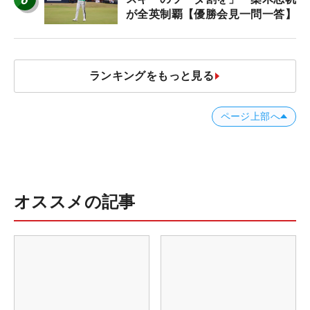
が全英制覇【優勝会見一問一答】
ランキングをもっと見る
ページ上部へ
オススメの記事