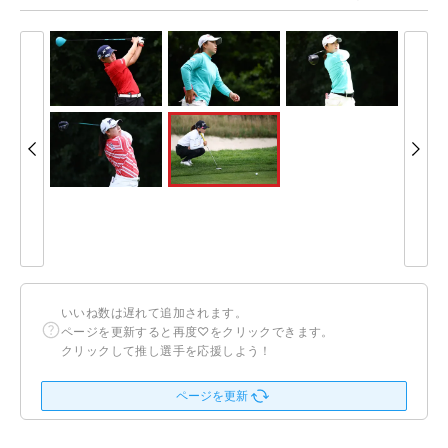
いいね数は遅れて追加されます。
ページを更新すると再度♡をクリックできます。
クリックして推し選手を応援しよう！
ページを更新