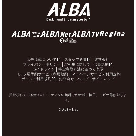
広告掲載について
スタッフ募集
運営会社
プライバシーポリシー
ご利用に際して
会員規約
ガイドライン
特定商取引法に基づく表示
ゴルフ場予約サービス利用規約
マイページサービス利用規約
ポイント利用規約
お問合せ
ヘルプ
サイトマップ
掲載されている全てのコンテンツの無断での転載、転用、コピー等は禁じま
す。
© ALBA Net