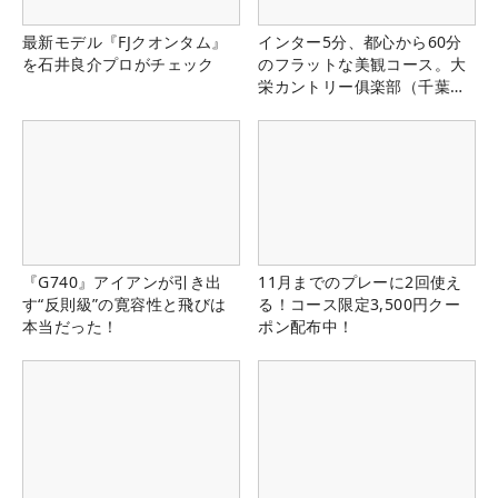
最新モデル『FJクオンタム』
インター5分、都心から60分
を石井良介プロがチェック
のフラットな美観コース。大
栄カントリー俱楽部（千葉
県）
『G740』アイアンが引き出
11月までのプレーに2回使え
す“反則級”の寛容性と飛びは
る！コース限定3,500円クー
本当だった！
ポン配布中！