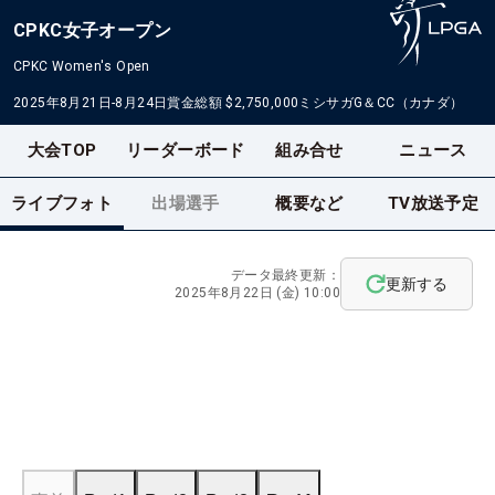
CPKC女子オープン
CPKC Women's Open
2025年8月21日-8月24日
賞金総額
$2,750,000
ミシサガG＆CC（カナダ）
大会TOP
リーダーボード
組み合せ
ニュース
ライブフォト
出場選手
概要など
TV放送予定
データ最終更新：
更新する
2025年8月22日 (金) 10:00