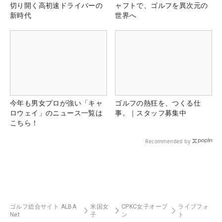
切り開く高初速ドライバーの
ャフトで、ゴルフを異次元の
新時代
世界へ
今年も男女プロが強い「キャ
ゴルフの熱狂を、つくる仕
ロウェイ」のニュース一覧は
事。｜スタッフ募集中
こちら！
Recommended by
ゴルフ総合サイト ALBA
米国女
CPKC女子オープ
ライブフォ
Net
子
ン
ト