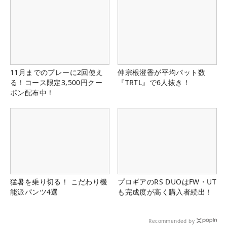
11月までのプレーに2回使え
仲宗根澄香が平均パット数
る！コース限定3,500円クー
『TRTL』で6人抜き！
ポン配布中！
猛暑を乗り切る！ こだわり機
プロギアのRS DUOはFW・UT
能派パンツ4選
も完成度が高く購入者続出！
Recommended by