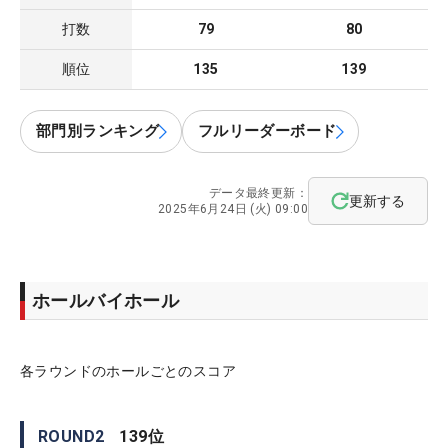
打数
79
80
順位
135
139
部門別ランキング
フルリーダーボード
データ最終更新：
更新する
2025年6月24日 (火) 09:00
ホールバイホール
各ラウンドのホールごとのスコア
ROUND
2
139
位