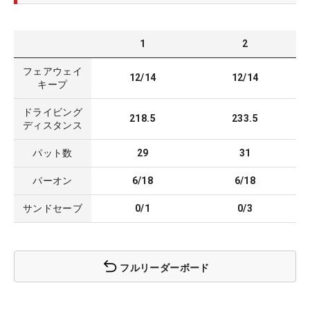
1
2
フェアウェイ
12/14
12/14
キープ
ドライビング
218.5
233.5
ディスタンス
パット数
29
31
パーオン
6/18
6/18
サンドセーブ
0/1
0/3
フルリーダーボード