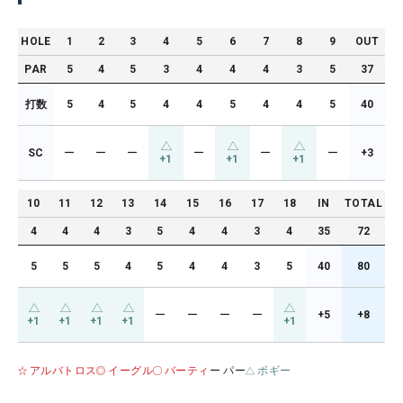
HOLE
1
2
3
4
5
6
7
8
9
OUT
PAR
5
4
5
3
4
4
4
3
5
37
打数
5
4
5
4
4
5
4
4
5
40
SC
ー
ー
ー
ー
ー
ー
+3
+1
+1
+1
10
11
12
13
14
15
16
17
18
IN
TOTAL
4
4
4
3
5
4
4
3
4
35
72
5
5
5
4
5
4
4
3
5
40
80
ー
ー
ー
ー
+5
+8
+1
+1
+1
+1
+1
アルバトロス
イーグル
バーティ
ー パー
ボギー