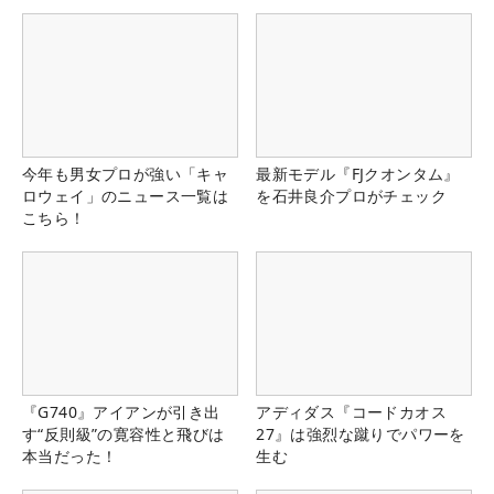
今年も男女プロが強い「キャ
最新モデル『FJクオンタム』
ロウェイ」のニュース一覧は
を石井良介プロがチェック
こちら！
『G740』アイアンが引き出
アディダス『コードカオス
す“反則級”の寛容性と飛びは
27』は強烈な蹴りでパワーを
本当だった！
生む