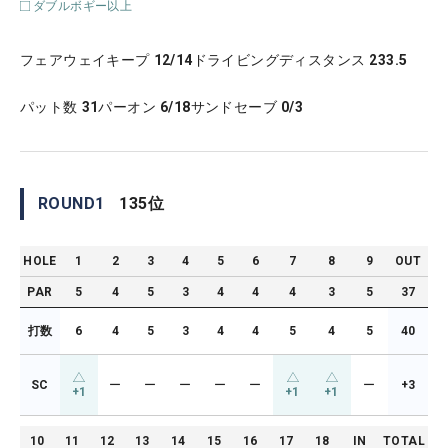
ダブルボギー以上
フェアウェイキープ
12/14
ドライビングディスタンス
233.5
パット数
31
パーオン
6/18
サンドセーブ
0/3
ROUND
1
135
位
HOLE
1
2
3
4
5
6
7
8
9
OUT
PAR
5
4
5
3
4
4
4
3
5
37
打数
6
4
5
3
4
4
5
4
5
40
SC
ー
ー
ー
ー
ー
ー
+3
+1
+1
+1
10
11
12
13
14
15
16
17
18
IN
TOTAL