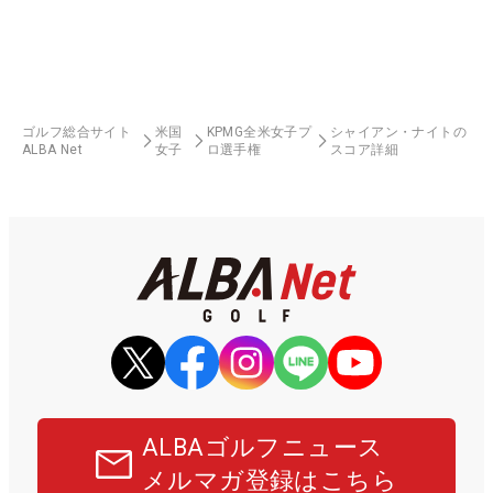
ゴルフ総合サイト
米国
KPMG全米女子プ
シャイアン・ナイトの
ALBA Net
女子
ロ選手権
スコア詳細
ALBAゴルフニュース
メルマガ登録はこちら