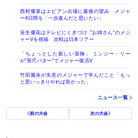
西村優菜はエビアン出場に最後の望み メジャ
ー4日間を「一歩進んだと思いたい」
笹生優花はテレビにくぎづけ…“お姉さん”のメジ
ャーVを祝福 次戦は日本ツアー
「ちょっとした新しい冒険」 ミンジー・リー
が“長尺パター”でメジャー復活V
竹田麗央が失意のメジャーで学んだこと「もっ
と思いっきりやれば良かった」
ニュース一覧
前の大会
次の大会