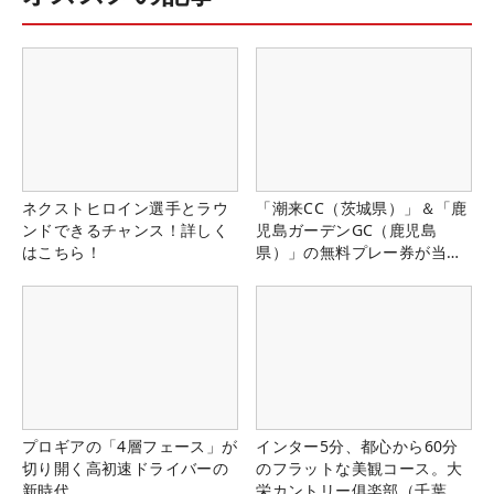
ネクストヒロイン選手とラウ
「潮来CC（茨城県）」＆「鹿
ンドできるチャンス！詳しく
児島ガーデンGC（鹿児島
はこちら！
県）」の無料プレー券が当た
る！！
プロギアの「4層フェース」が
インター5分、都心から60分
切り開く高初速ドライバーの
のフラットな美観コース。大
新時代
栄カントリー俱楽部（千葉