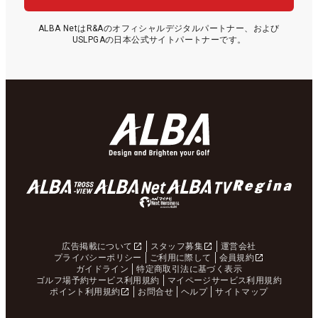
ALBA NetはR&Aのオフィシャルデジタルパートナー、および
USLPGAの日本公式サイトパートナーです。
広告掲載について
スタッフ募集
運営会社
プライバシーポリシー
ご利用に際して
会員規約
ガイドライン
特定商取引法に基づく表示
ゴルフ場予約サービス利用規約
マイページサービス利用規約
ポイント利用規約
お問合せ
ヘルプ
サイトマップ