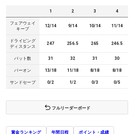
1
2
3
4
フェアウェイ
12/14
9/14
10/14
11/14
キープ
ドライビング
247
256.5
265
246.5
ディスタンス
パット数
31
32
31
30
パーオン
13/18
11/18
8/18
8/18
サンドセーブ
0/2
1/2
0/3
0/5
フルリーダーボード
賞金ランキング
年間日程
ポイント・成績