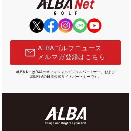
ALBAゴルフニュース
メルマガ登録はこちら
ALBA NetはR&Aのオフィシャルデジタルパートナー、および
USLPGAの日本公式サイトパートナーです。