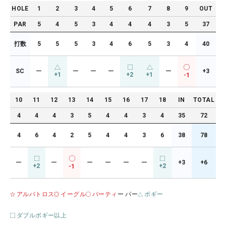
HOLE
1
2
3
4
5
6
7
8
9
OUT
PAR
5
4
5
3
4
4
4
3
5
37
打数
5
5
5
3
4
6
5
3
4
40
SC
ー
ー
ー
ー
ー
+3
+1
+2
+1
-1
10
11
12
13
14
15
16
17
18
IN
TOTAL
4
4
4
3
5
4
4
3
4
35
72
4
6
4
2
5
4
4
3
6
38
78
ー
ー
ー
ー
ー
ー
+3
+6
+2
+2
-1
アルバトロス
イーグル
バーティ
ー パー
ボギー
ダブルボギー以上