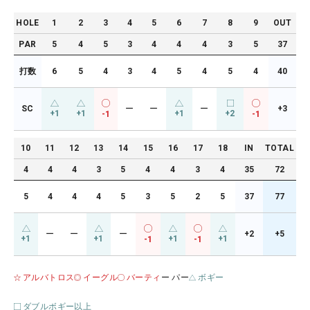
HOLE
1
2
3
4
5
6
7
8
9
OUT
PAR
5
4
5
3
4
4
4
3
5
37
打数
6
5
4
3
4
5
4
5
4
40
SC
ー
ー
ー
+3
+1
+1
+1
+2
-1
-1
10
11
12
13
14
15
16
17
18
IN
TOTAL
4
4
4
3
5
4
4
3
4
35
72
5
4
4
4
5
3
5
2
5
37
77
ー
ー
ー
+2
+5
+1
+1
+1
+1
-1
-1
アルバトロス
イーグル
バーティ
ー パー
ボギー
ダブルボギー以上