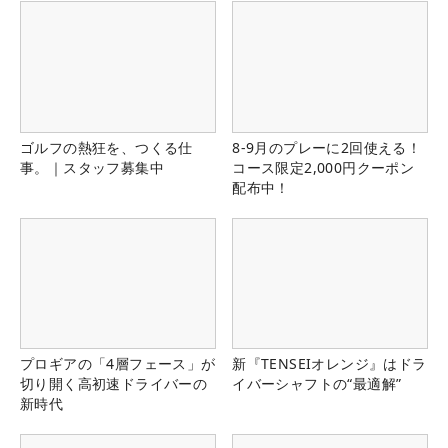
ゴルフの熱狂を、つくる仕
8-9月のプレーに2回使える！
事。｜スタッフ募集中
コース限定2,000円クーポン
配布中！
プロギアの「4層フェース」が
新『TENSEIオレンジ』はドラ
切り開く高初速ドライバーの
イバーシャフトの“最適解”
新時代