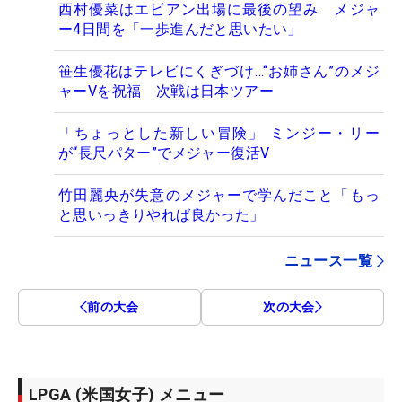
西村優菜はエビアン出場に最後の望み メジャ
ー4日間を「一歩進んだと思いたい」
笹生優花はテレビにくぎづけ…“お姉さん”のメジ
ャーVを祝福 次戦は日本ツアー
「ちょっとした新しい冒険」 ミンジー・リー
が“長尺パター”でメジャー復活V
竹田麗央が失意のメジャーで学んだこと「もっ
と思いっきりやれば良かった」
ニュース一覧
前の大会
次の大会
LPGA (米国女子) メニュー