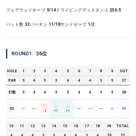
フェアウェイキープ
9/14
ドライビングディスタンス
256.5
パット数
32
パーオン
11/18
サンドセーブ
1/2
ROUND
1
26
位
HOLE
1
2
3
4
5
6
7
8
9
OUT
PAR
5
4
5
3
4
4
4
3
5
37
打数
5
4
4
4
5
4
4
3
5
38
SC
ー
ー
ー
ー
ー
ー
+1
+1
+1
-1
10
11
12
13
14
15
16
17
18
IN
TOTAL
4
4
4
3
5
4
4
3
4
35
72