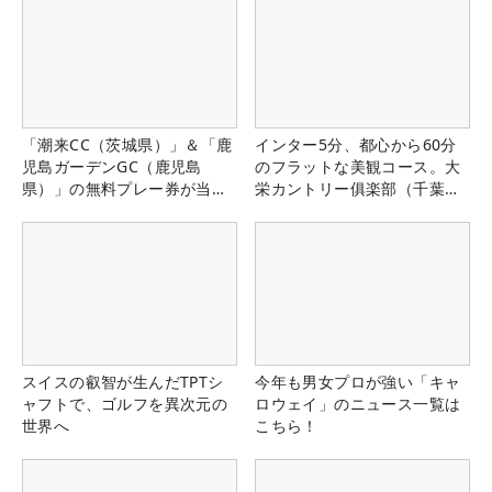
「潮来CC（茨城県）」＆「鹿
インター5分、都心から60分
児島ガーデンGC（鹿児島
のフラットな美観コース。大
県）」の無料プレー券が当た
栄カントリー俱楽部（千葉
る！！
県）
スイスの叡智が生んだTPTシ
今年も男女プロが強い「キャ
ャフトで、ゴルフを異次元の
ロウェイ」のニュース一覧は
世界へ
こちら！