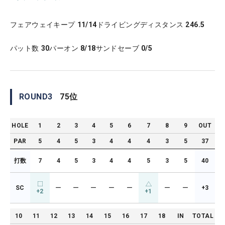
フェアウェイキープ
11/14
ドライビングディスタンス
246.5
パット数
30
パーオン
8/18
サンドセーブ
0/5
ROUND
3
75
位
HOLE
1
2
3
4
5
6
7
8
9
OUT
PAR
5
4
5
3
4
4
4
3
5
37
打数
7
4
5
3
4
4
5
3
5
40
SC
ー
ー
ー
ー
ー
ー
ー
+3
+2
+1
10
11
12
13
14
15
16
17
18
IN
TOTAL