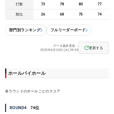
打数
73
78
80
77
順位
26
68
75
74
部門別ランキング
フルリーダーボード
データ最終更新：
更新する
2025年6月24日 (火) 09:00
ホールバイホール
各ラウンドのホールごとのスコア
ROUND
4
74
位