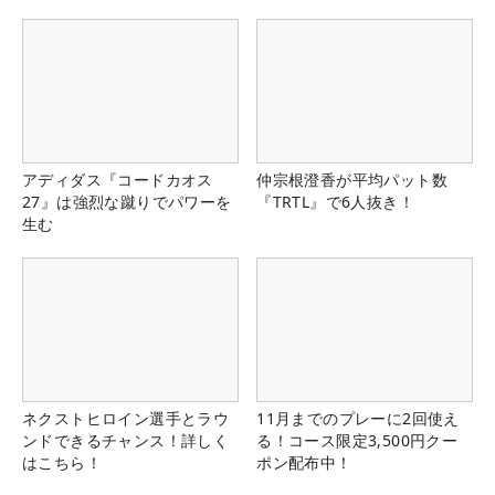
アディダス『コードカオス
仲宗根澄香が平均パット数
27』は強烈な蹴りでパワーを
『TRTL』で6人抜き！
生む
ネクストヒロイン選手とラウ
11月までのプレーに2回使え
ンドできるチャンス！詳しく
る！コース限定3,500円クー
はこちら！
ポン配布中！