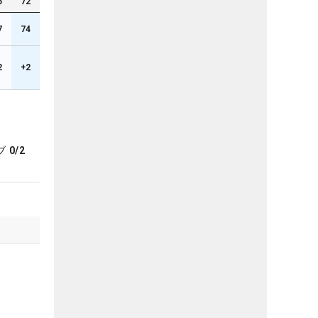
5
72
7
74
2
+2
ブ
0/2