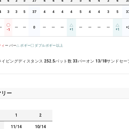
4
4
3
5
37
4
4
4
3
5
4
4
3
4
3
4
3
3
5
37
4
4
4
4
5
4
4
3
5
3
ー
ー
ー
0
ー
ー
ー
ー
ー
ー
ー
+
+1
+1
-1
ティ
ー パー
ボギー
ダブルボギー以上
ライビングディスタンス
252.5
パット数
33
パーオン
13/18
サンドセー
マリー
1
2
11/14
10/14