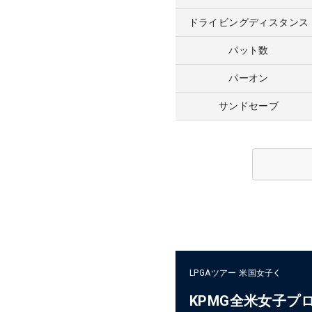
ドライビングディスタンス
パット数
パーオン
サンドセーブ
LPGAツアー
米国女子
KPMG全米女子プ