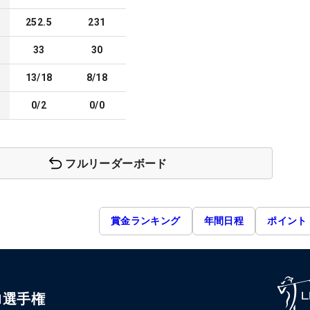
252.5
231
33
30
13/18
8/18
0/2
0/0
フルリーダーボード
賞金ランキング
年間日程
ポイント
ロ選手権