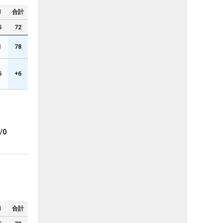
N
合計
5
72
1
78
6
+6
/0
N
合計