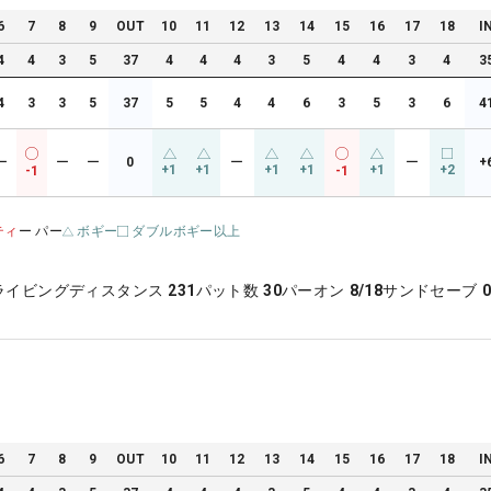
6
7
8
9
OUT
10
11
12
13
14
15
16
17
18
I
4
4
3
5
37
4
4
4
3
5
4
4
3
4
3
4
3
3
5
37
5
5
4
4
6
3
5
3
6
4
ー
ー
ー
0
ー
ー
+
+1
+1
+1
+1
+1
+2
-1
-1
ティ
ー パー
ボギー
ダブルボギー以上
ライビングディスタンス
231
パット数
30
パーオン
8/18
サンドセーブ
0
6
7
8
9
OUT
10
11
12
13
14
15
16
17
18
I