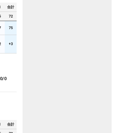
N
合計
5
72
7
75
2
+3
0/0
N
合計