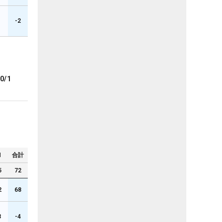
-2
0/1
N
合計
5
72
2
68
3
-4