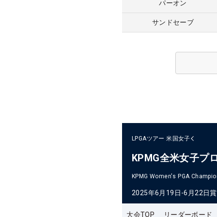
パーオン
サンドセーブ
LPGAツアー
米国女子
KPMG全米女子プ
KPMG Women's PGA Champio
2025年6月19日-6月22日
賞
大会TOP
リーダーボード