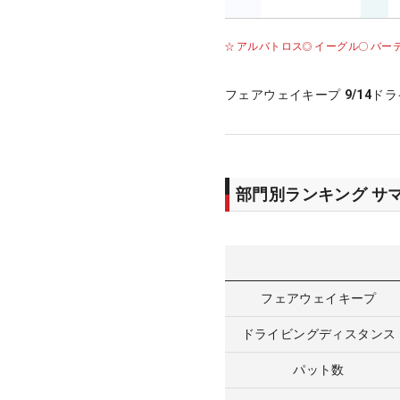
アルバトロス
イーグル
バー
フェアウェイキープ
9/14
ドラ
部門別ランキング サ
フェアウェイキープ
ドライビングディスタンス
パット数