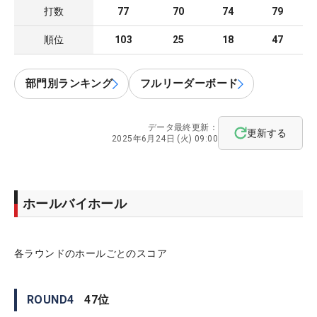
打数
77
70
74
79
順位
103
25
18
47
部門別ランキング
フルリーダーボード
データ最終更新：
更新する
2025年6月24日 (火) 09:00
ホールバイホール
各ラウンドのホールごとのスコア
ROUND
4
47
位