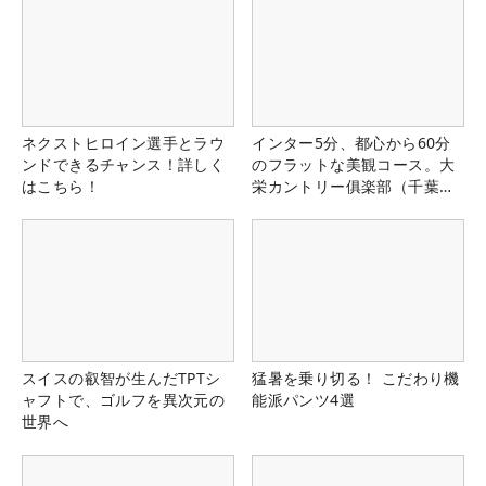
ネクストヒロイン選手とラウ
インター5分、都心から60分
ンドできるチャンス！詳しく
のフラットな美観コース。大
はこちら！
栄カントリー俱楽部（千葉
県）
スイスの叡智が生んだTPTシ
猛暑を乗り切る！ こだわり機
ャフトで、ゴルフを異次元の
能派パンツ4選
世界へ