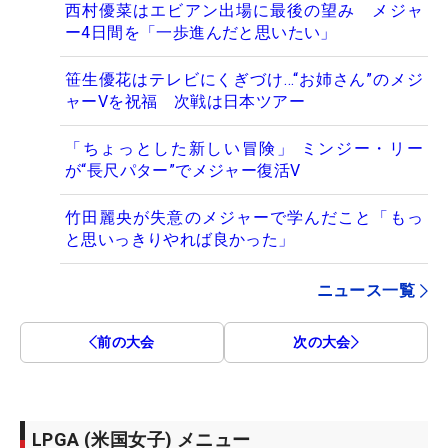
西村優菜はエビアン出場に最後の望み メジャ
ー4日間を「一歩進んだと思いたい」
笹生優花はテレビにくぎづけ…“お姉さん”のメジ
ャーVを祝福 次戦は日本ツアー
「ちょっとした新しい冒険」 ミンジー・リー
が“長尺パター”でメジャー復活V
竹田麗央が失意のメジャーで学んだこと「もっ
と思いっきりやれば良かった」
ニュース一覧
前の大会
次の大会
LPGA (米国女子) メニュー