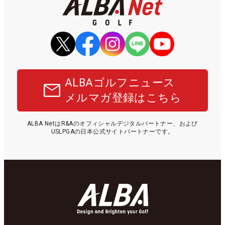
ALBAゴルフニュース
メルマガ登録はこちら
ALBA NetはR&Aのオフィシャルデジタルパートナー、および
USLPGAの日本公式サイトパートナーです。