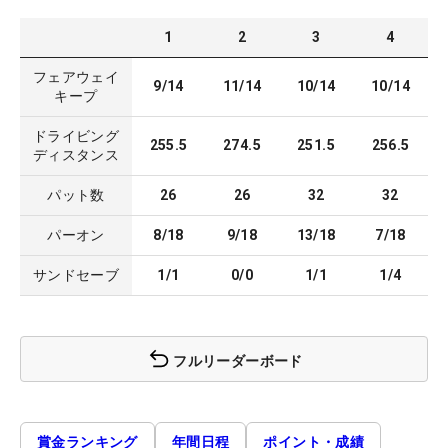
1
2
3
4
フェアウェイ
9/14
11/14
10/14
10/14
キープ
ドライビング
255.5
274.5
251.5
256.5
ディスタンス
パット数
26
26
32
32
パーオン
8/18
9/18
13/18
7/18
サンドセーブ
1/1
0/0
1/1
1/4
フルリーダーボード
賞金ランキング
年間日程
ポイント・成績