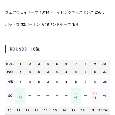
フェアウェイキープ
10/14
ドライビングディスタンス
256.5
パット数
32
パーオン
7/18
サンドセーブ
1/4
ROUND
3
18
位
HOLE
1
2
3
4
5
6
7
8
9
OUT
PAR
5
4
5
3
4
4
4
3
5
37
打数
6
4
5
3
4
4
5
3
4
38
SC
ー
ー
ー
ー
ー
ー
+1
+1
+1
-1
10
11
12
13
14
15
16
17
18
IN
TOTAL