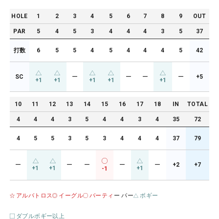
HOLE
1
2
3
4
5
6
7
8
9
OUT
PAR
5
4
5
3
4
4
4
3
5
37
打数
6
5
5
4
5
4
4
4
5
42
SC
ー
ー
ー
ー
+5
+1
+1
+1
+1
+1
10
11
12
13
14
15
16
17
18
IN
TOTAL
4
4
4
3
5
4
4
3
4
35
72
4
5
5
3
5
3
4
4
4
37
79
ー
ー
ー
ー
ー
+2
+7
+1
+1
+1
-1
アルバトロス
イーグル
バーティ
ー パー
ボギー
ダブルボギー以上