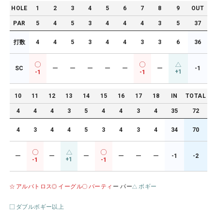
HOLE
1
2
3
4
5
6
7
8
9
OUT
PAR
5
4
5
3
4
4
4
3
5
37
打数
4
4
5
3
4
4
3
3
6
36
SC
ー
ー
ー
ー
ー
ー
-1
+1
-1
-1
10
11
12
13
14
15
16
17
18
IN
TOTAL
4
4
4
3
5
4
4
3
4
35
72
4
3
4
4
5
3
4
3
4
34
70
ー
ー
ー
ー
ー
ー
-1
-2
+1
-1
-1
アルバトロス
イーグル
バーティ
ー パー
ボギー
ダブルボギー以上