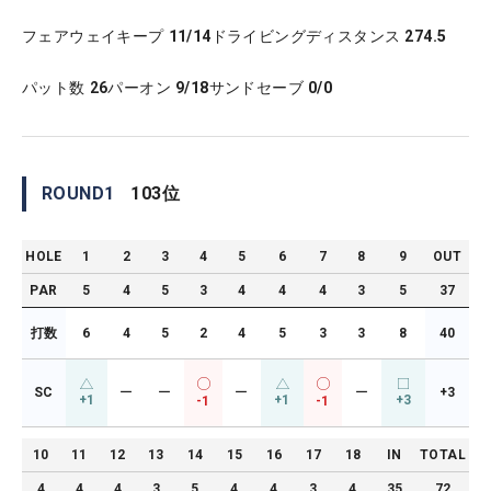
フェアウェイキープ
11/14
ドライビングディスタンス
274.5
パット数
26
パーオン
9/18
サンドセーブ
0/0
ROUND
1
103
位
HOLE
1
2
3
4
5
6
7
8
9
OUT
PAR
5
4
5
3
4
4
4
3
5
37
打数
6
4
5
2
4
5
3
3
8
40
SC
ー
ー
ー
ー
+3
+1
+1
+3
-1
-1
10
11
12
13
14
15
16
17
18
IN
TOTAL
4
4
4
3
5
4
4
3
4
35
72