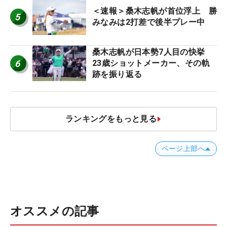
＜速報＞桑木志帆が首位浮上 勝
5
みなみは2打差で後半プレー中
桑木志帆が日本勢7人目の快挙
6
23歳ショットメーカー、その軌
跡を振り返る
ランキングをもっと見る
ページ上部へ
オススメの記事