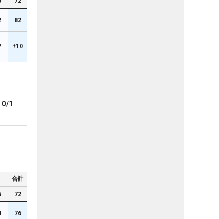
5
72
2
82
7
+10
ブ
0/1
N
合計
5
72
8
76