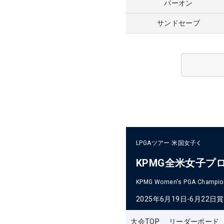
パーオン
サンドセーブ
LPGAツアー
米国女子
KPMG全米女子プ
KPMG Women's PGA Champio
2025年6月19日-6月22日
賞
大会TOP
リーダーボード