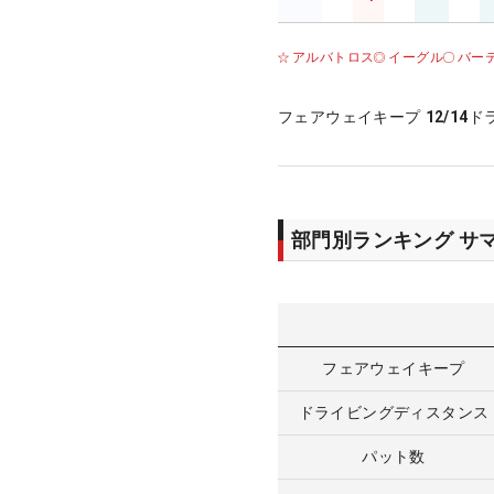
アルバトロス
イーグル
バー
フェアウェイキープ
12/14
ド
部門別ランキング サ
フェアウェイキープ
ドライビングディスタンス
パット数