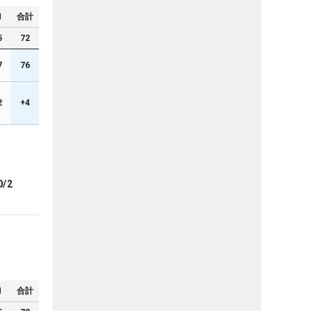
N
合計
5
72
7
76
2
+4
0/2
N
合計