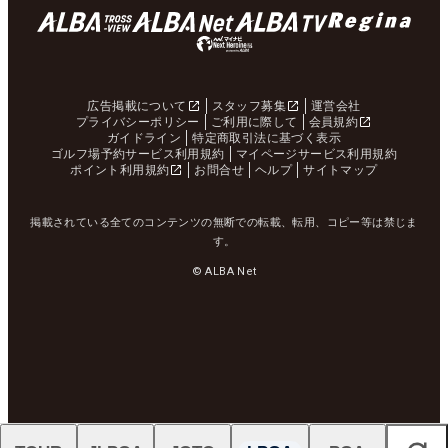
広告掲載について
スタッフ募集
運営会社
プライバシーポリシー
ご利用に際して
会員規約
ガイドライン
特定商取引法に基づく表示
ゴルフ場予約サービス利用規約
マイページサービス利用規約
ポイント利用規約
お問合せ
ヘルプ
サイトマップ
掲載されている全てのコンテンツの無断での転載、転用、コピー等は禁じま
す。
© ALBA Net