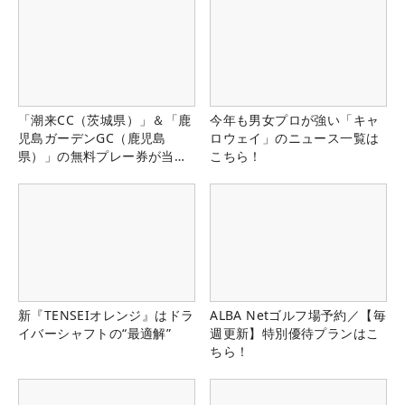
「潮来CC（茨城県）」＆「鹿
今年も男女プロが強い「キャ
児島ガーデンGC（鹿児島
ロウェイ」のニュース一覧は
県）」の無料プレー券が当た
こちら！
る！！
新『TENSEIオレンジ』はドラ
ALBA Netゴルフ場予約／【毎
イバーシャフトの“最適解”
週更新】特別優待プランはこ
ちら！