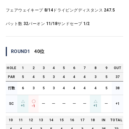
フェアウェイキープ
8/14
ドライビングディスタンス
247.5
パット数
32
パーオン
11/18
サンドセーブ
1/2
ROUND
1
40
位
HOLE
1
2
3
4
5
6
7
8
9
OUT
PAR
5
4
5
3
4
4
4
3
5
37
打数
6
3
5
3
4
4
4
4
5
38
SC
ー
ー
ー
ー
ー
ー
+1
+1
+1
-1
10
11
12
13
14
15
16
17
18
IN
TOTAL