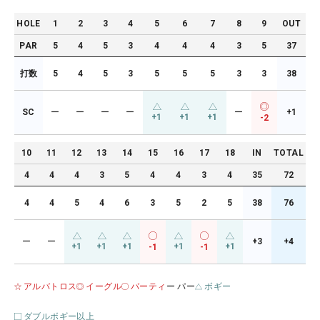
HOLE
1
2
3
4
5
6
7
8
9
OUT
PAR
5
4
5
3
4
4
4
3
5
37
打数
5
4
5
3
5
5
5
3
3
38
SC
ー
ー
ー
ー
ー
+1
+1
+1
+1
-2
10
11
12
13
14
15
16
17
18
IN
TOTAL
4
4
4
3
5
4
4
3
4
35
72
4
4
5
4
6
3
5
2
5
38
76
ー
ー
+3
+4
+1
+1
+1
+1
+1
-1
-1
アルバトロス
イーグル
バーティ
ー パー
ボギー
ダブルボギー以上