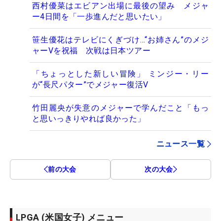
西村優菜はエビアン出場に最後の望み メジャ
ー4日間を「一歩進んだと思いたい」
笹生優花はテレビにくぎづけ…“お姉さん”のメジ
ャーVを祝福 次戦は日本ツアー
「ちょっとした新しい冒険」 ミンジー・リー
が“長尺パター”でメジャー復活V
竹田麗央が失意のメジャーで学んだこと「もっ
と思いっきりやれば良かった」
ニュース一覧
前の大会
次の大会
LPGA (米国女子) メニュー