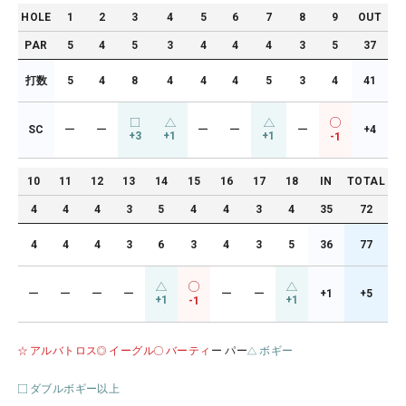
HOLE
1
2
3
4
5
6
7
8
9
OUT
PAR
5
4
5
3
4
4
4
3
5
37
打数
5
4
8
4
4
4
5
3
4
41
SC
ー
ー
ー
ー
ー
+4
+3
+1
+1
-1
10
11
12
13
14
15
16
17
18
IN
TOTAL
4
4
4
3
5
4
4
3
4
35
72
4
4
4
3
6
3
4
3
5
36
77
ー
ー
ー
ー
ー
ー
+1
+5
+1
+1
-1
アルバトロス
イーグル
バーティ
ー パー
ボギー
ダブルボギー以上