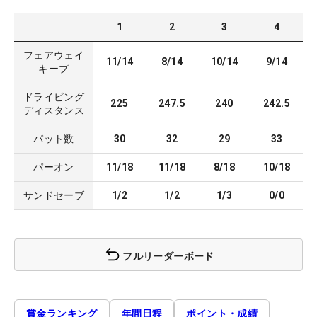
1
2
3
4
フェアウェイ
11/14
8/14
10/14
9/14
キープ
ドライビング
225
247.5
240
242.5
ディスタンス
パット数
30
32
29
33
パーオン
11/18
11/18
8/18
10/18
サンドセーブ
1/2
1/2
1/3
0/0
フルリーダーボード
賞金ランキング
年間日程
ポイント・成績