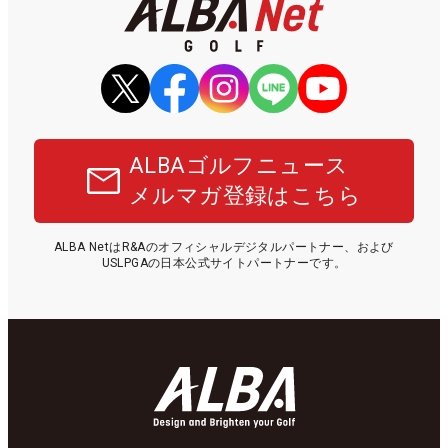
ALBAゴルフニュース
メルマガ登録はこちら
ALBA NetはR&Aのオフィシャルデジタルパートナー、および
USLPGAの日本公式サイトパートナーです。