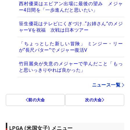
西村優菜はエビアン出場に最後の望み メジャ
ー4日間を「一歩進んだと思いたい」
笹生優花はテレビにくぎづけ…“お姉さん”のメジ
ャーVを祝福 次戦は日本ツアー
「ちょっとした新しい冒険」 ミンジー・リー
が“長尺パター”でメジャー復活V
竹田麗央が失意のメジャーで学んだこと「もっ
と思いっきりやれば良かった」
ニュース一覧
前の大会
次の大会
LPGA (米国女子) メニュー