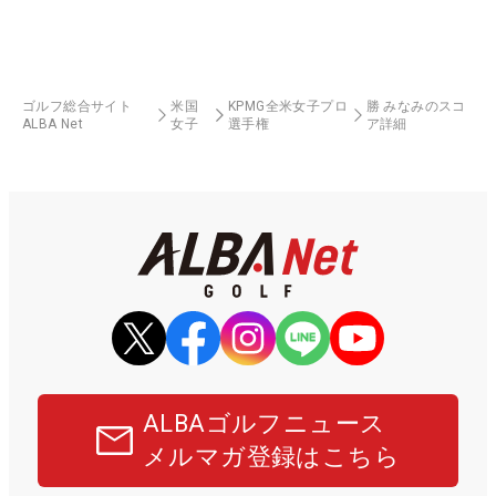
ゴルフ総合サイト
米国
KPMG全米女子プロ
勝 みなみのスコ
ALBA Net
女子
選手権
ア詳細
ALBAゴルフニュース
メルマガ登録はこちら