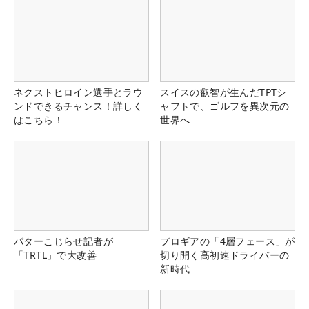
ネクストヒロイン選手とラウ
スイスの叡智が生んだTPTシ
ンドできるチャンス！詳しく
ャフトで、ゴルフを異次元の
はこちら！
世界へ
パターこじらせ記者が
プロギアの「4層フェース」が
「TRTL」で大改善
切り開く高初速ドライバーの
新時代