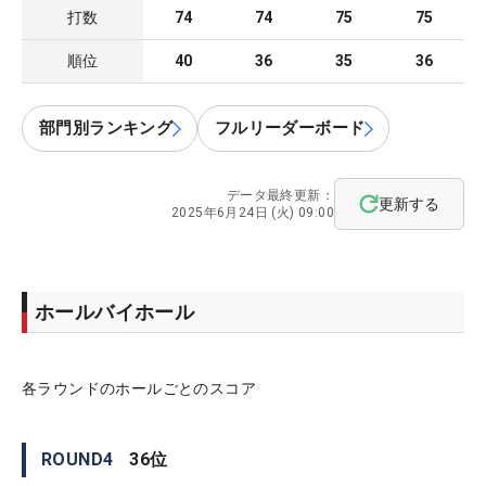
打数
74
74
75
75
順位
40
36
35
36
部門別ランキング
フルリーダーボード
データ最終更新：
更新する
2025年6月24日 (火) 09:00
ホールバイホール
各ラウンドのホールごとのスコア
ROUND
4
36
位