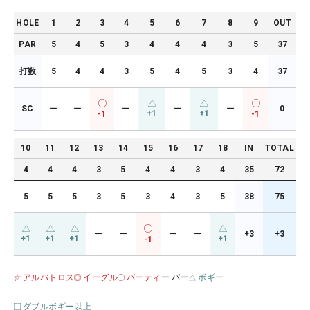
HOLE
1
2
3
4
5
6
7
8
9
OUT
PAR
5
4
5
3
4
4
4
3
5
37
打数
5
4
4
3
5
4
5
3
4
37
SC
ー
ー
ー
ー
ー
0
+1
+1
-1
-1
10
11
12
13
14
15
16
17
18
IN
TOTAL
4
4
4
3
5
4
4
3
4
35
72
5
5
5
3
5
3
4
3
5
38
75
ー
ー
ー
ー
+3
+3
+1
+1
+1
+1
-1
アルバトロス
イーグル
バーティ
ー パー
ボギー
ダブルボギー以上