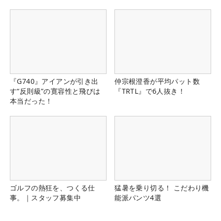
『G740』アイアンが引き出
仲宗根澄香が平均パット数
す“反則級”の寛容性と飛びは
『TRTL』で6人抜き！
本当だった！
ゴルフの熱狂を、つくる仕
猛暑を乗り切る！ こだわり機
事。｜スタッフ募集中
能派パンツ4選