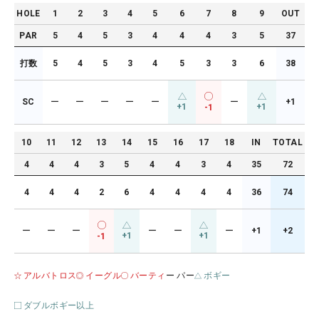
HOLE
1
2
3
4
5
6
7
8
9
OUT
PAR
5
4
5
3
4
4
4
3
5
37
打数
5
4
5
3
4
5
3
3
6
38
SC
ー
ー
ー
ー
ー
ー
+1
+1
+1
-1
10
11
12
13
14
15
16
17
18
IN
TOTAL
4
4
4
3
5
4
4
3
4
35
72
4
4
4
2
6
4
4
4
4
36
74
ー
ー
ー
ー
ー
ー
+1
+2
+1
+1
-1
アルバトロス
イーグル
バーティ
ー パー
ボギー
ダブルボギー以上