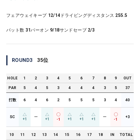
フェアウェイキープ
12/14
ドライビングディスタンス
255.5
パット数
31
パーオン
9/18
サンドセーブ
2/3
ROUND
3
35
位
HOLE
1
2
3
4
5
6
7
8
9
OUT
PAR
5
4
5
3
4
4
4
3
5
37
打数
6
4
6
2
5
5
5
3
4
40
SC
ー
ー
+3
+1
+1
+1
+1
+1
-1
-1
10
11
12
13
14
15
16
17
18
IN
TOTAL