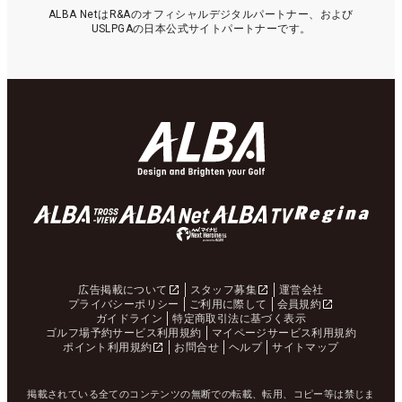
ALBA NetはR&Aのオフィシャルデジタルパートナー、および
USLPGAの日本公式サイトパートナーです。
広告掲載について
スタッフ募集
運営会社
プライバシーポリシー
ご利用に際して
会員規約
ガイドライン
特定商取引法に基づく表示
ゴルフ場予約サービス利用規約
マイページサービス利用規約
ポイント利用規約
お問合せ
ヘルプ
サイトマップ
掲載されている全てのコンテンツの無断での転載、転用、コピー等は禁じま