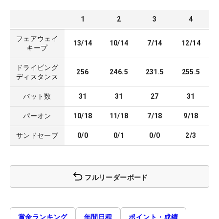
1
2
3
4
フェアウェイ
13/14
10/14
7/14
12/14
キープ
ドライビング
256
246.5
231.5
255.5
ディスタンス
パット数
31
31
27
31
パーオン
10/18
11/18
7/18
9/18
サンドセーブ
0/0
0/1
0/0
2/3
フルリーダーボード
賞金ランキング
年間日程
ポイント・成績