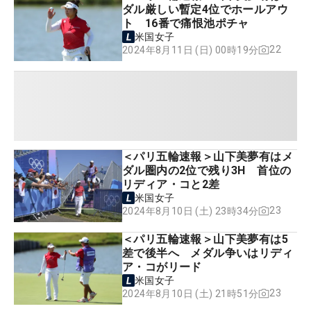
ダル厳しい暫定4位でホールアウ
ト 16番で痛恨池ポチャ
米国女子
22
2024年8月11日 (日) 00時19分
＜パリ五輪速報＞山下美夢有はメ
ダル圏内の2位で残り3H 首位の
リディア・コと2差
米国女子
23
2024年8月10日 (土) 23時34分
＜パリ五輪速報＞山下美夢有は5
差で後半へ メダル争いはリディ
ア・コがリード
米国女子
23
2024年8月10日 (土) 21時51分