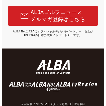
ALBAゴルフニュース
メルマガ登録はこちら
ALBA NetはR&Aのオフィシャルデジタルパートナー、および
USLPGAの日本公式サイトパートナーです。
広告掲載について
スタッフ募集
運営会社