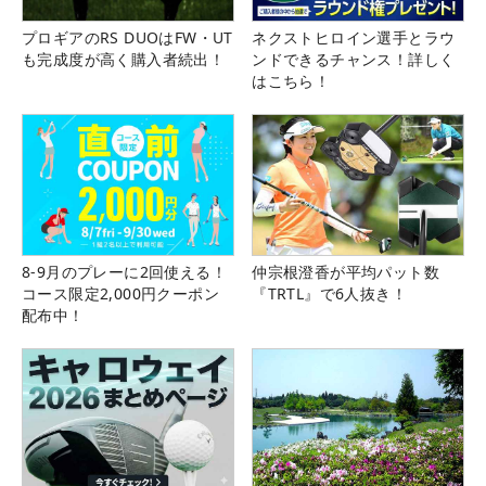
プロギアのRS DUOはFW・UT
ネクストヒロイン選手とラウ
も完成度が高く購入者続出！
ンドできるチャンス！詳しく
はこちら！
8-9月のプレーに2回使える！
仲宗根澄香が平均パット数
コース限定2,000円クーポン
『TRTL』で6人抜き！
配布中！