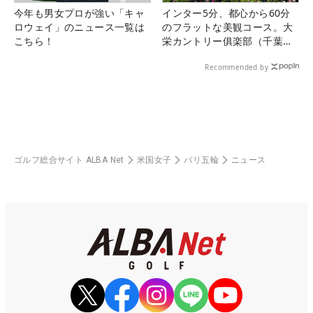
今年も男女プロが強い「キャ
インター5分、都心から60分
ロウェイ」のニュース一覧は
のフラットな美観コース。大
こちら！
栄カントリー俱楽部（千葉
県）
Recommended by
ゴルフ総合サイト ALBA Net
米国女子
パリ五輪
ニュース