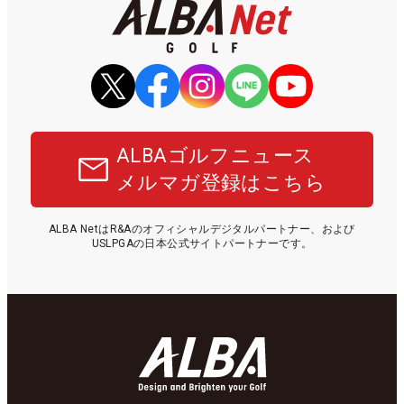
ALBAゴルフニュース
メルマガ登録はこちら
ALBA NetはR&Aのオフィシャルデジタルパートナー、および
USLPGAの日本公式サイトパートナーです。