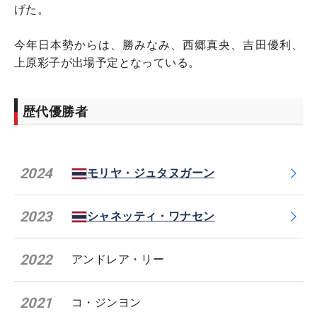
げた。
今年日本勢からは、勝みなみ、西郷真央、吉田優利、
上原彩子が出場予定となっている。
歴代優勝者
2024
モリヤ・ジュタヌガーン
2023
シャネッティ・ワナセン
2022
アンドレア・リー
2021
コ・ジンヨン