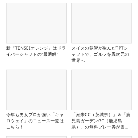
新『TENSEIオレンジ』はドラ
スイスの叡智が生んだTPTシ
イバーシャフトの“最適解”
ャフトで、ゴルフを異次元の
世界へ
今年も男女プロが強い「キャ
「潮来CC（茨城県）」＆「鹿
ロウェイ」のニュース一覧は
児島ガーデンGC（鹿児島
こちら！
県）」の無料プレー券が当た
る！！