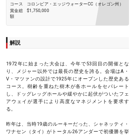
コース
コロンビア・エッジウォーターCC（オレゴン州）
賞金総
$1,750,000
額
解説
1972年に始まった大会は、今年で53回目の開催とな
り、メジャー以外では最長の歴史を誇る。会場はA・
V・マツァンの設計で1925年にオープンした歴史ある
コース。樹齢を重ねた樹木が各ホールをセパレート
し、ドッグレッグホールや緩やかに起伏がついたフェ
アウェイが選手により高度なマネジメントを要求す
る。
昨年は、当時19歳のルーキーだった、シャネッティ・
ワナセン（タイ）がトータル26アンダーで初優勝を挙