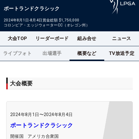
ポートランドクラシック
2024年8月1日-8月4日
賞金総額
$1,750,000
コロンビア・エッジウォーターCC（オレゴン州）
大会TOP
リーダーボード
組み合せ
ニュース
ライブフォト
出場選手
概要など
TV放送予定
大会概要
2024年8月1日
〜
2024年8月4日
ポートランドクラシック
開催国
アメリカ合衆国