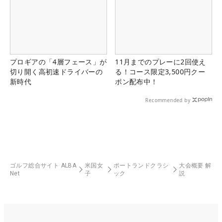
プロギアの「4層フェース」が
11月までのプレーに2回使え
切り開く高初速ドライバーの
る！コース限定3,500円クー
新時代
ポン配布中！
Recommended by
ゴルフ総合サイト ALBA
米国女
ポートランドクラシ
大会概要 解
Net
子
ック
説