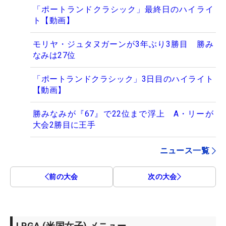
「ポートランドクラシック」最終日のハイライ
ト【動画】
モリヤ・ジュタヌガーンが3年ぶり3勝目 勝み
なみは27位
「ポートランドクラシック」3日目のハイライト
【動画】
勝みなみが『67』で22位まで浮上 A・リーが
大会2勝目に王手
ニュース一覧
前の大会
次の大会
LPGA (米国女子) メニュー