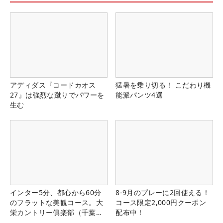
アディダス『コードカオス
猛暑を乗り切る！ こだわり機
27』は強烈な蹴りでパワーを
能派パンツ4選
生む
インター5分、都心から60分
8-9月のプレーに2回使える！
のフラットな美観コース。大
コース限定2,000円クーポン
栄カントリー俱楽部（千葉
配布中！
県）