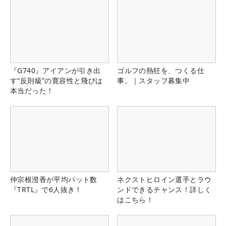
『G740』アイアンが引き出
ゴルフの熱狂を、つくる仕
す“反則級”の寛容性と飛びは
事。｜スタッフ募集中
本当だった！
仲宗根澄香が平均パット数
ネクストヒロイン選手とラウ
『TRTL』で6人抜き！
ンドできるチャンス！詳しく
はこちら！